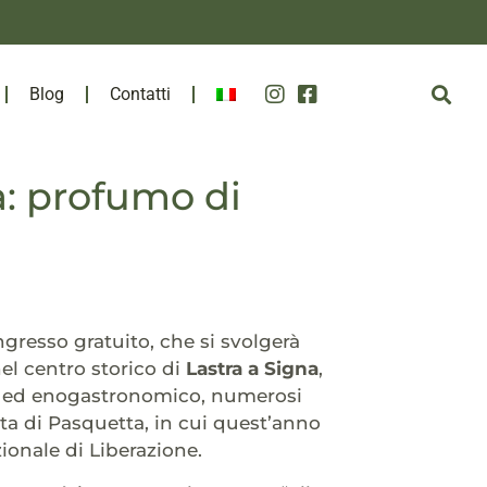
Blog
Contatti
a: profumo di
ingresso gratuito, che si svolgerà
el centro storico di
Lastra a Signa
,
iato ed enogastronomico, numerosi
ata di Pasquetta, in cui quest’anno
zionale di Liberazione.