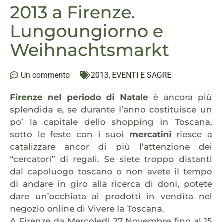
2013 a Firenze.
Lungoungiorno e
Weihnachtsmarkt
Un commento
2013
,
EVENTI E SAGRE
Firenze
nel periodo di Natale
è ancora più
splendida e, se durante l’anno costituisce un
po’ la capitale dello shopping in Toscana,
sotto le feste con i suoi
mercatini
riesce a
catalizzare ancor di più l’attenzione dei
“cercatori” di regali. Se siete troppo distanti
dal capoluogo toscano o non avete il tempo
di andare in giro alla ricerca di doni, potete
dare un’occhiata ai prodotti in vendita nel
negozio online di Vivere la Toscana.
A Firenze da Mercoledì 27 Novembre fino al 15