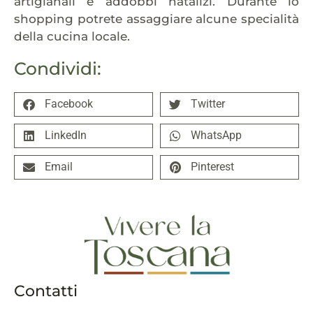
artigianali e addobbi natalizi. Durante lo
shopping potrete assaggiare alcune specialità
della cucina locale.
Condividi:
Facebook
Twitter
LinkedIn
WhatsApp
Email
Pinterest
Contatti