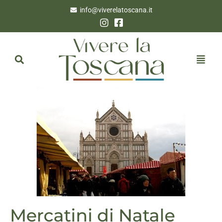
info@viverelatoscana.it
Mercatini di Natale