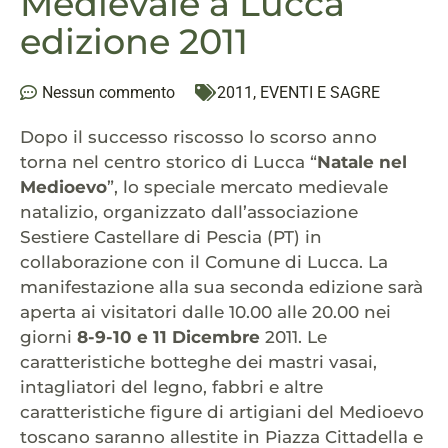
Medievale a Lucca
edizione 2011
Nessun commento
2011
,
EVENTI E SAGRE
Dopo il successo riscosso lo scorso anno
torna nel centro storico di Lucca “
Natale nel
Medioevo
”, lo speciale mercato medievale
natalizio, organizzato dall’associazione
Sestiere Castellare di Pescia (PT) in
collaborazione con il Comune di Lucca. La
manifestazione alla sua seconda edizione sarà
aperta ai visitatori dalle 10.00 alle 20.00 nei
giorni
8-9-10 e 11 Dicembre
2011. Le
caratteristiche botteghe dei mastri vasai,
intagliatori del legno, fabbri e altre
caratteristiche figure di artigiani del Medioevo
toscano saranno allestite in Piazza Cittadella e