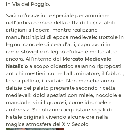
in Via del Poggio.
Sarà un’occasione speciale per ammirare,
nell’antica cornice della città di Lucca, abili
artigiani all’opera, mentre realizzano
manufatti tipici di epoca medievale: trottole in
legno, candele di cera d’api, capolavori in
rame, stoviglie in legno d’ulivo e molto altro
ancora. All’interno del
Mercato Medievale
Natalizio
a scopo didattico saranno riproposti
antichi mestieri, come l’alluminatore, il fabbro,
lo scalpellino, il cartaio. Non mancheranno
delizie del palato preparate secondo ricette
medievali: dolci speziati con miele, nocciole e
mandorle, vini liquorosi, come idromele e
ambrosia. Si potranno acquistare regali di
Natale originali vivendo alcune ore nella
magica atmosfera del XIV Secolo.