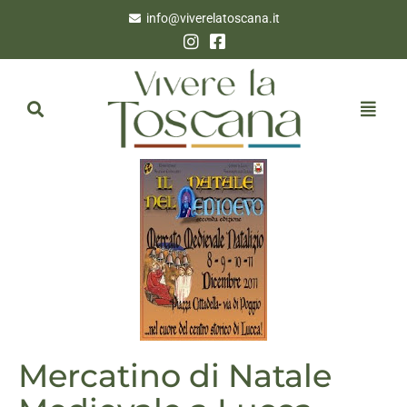
info@viverelatoscana.it
Mercatino di Natale