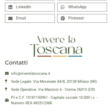
LinkedIn
WhatsApp
Email
Pinterest
Contatti
info@viverelatoscana.it
Sede Legale: Via Mecenate 84/8, 20138 Milano (MI)
Sede Operativa: Via Manzoni 6 - Crema 26013 (CR)
P.I e C.F. 10181150961 - Capitale sociale 10.000 i.v. -
Numero REA MI2512368