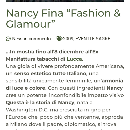
Nancy Fina “Fashion &
Glamour”
Nessun commento
2009
,
EVENTI E SAGRE
…In mostra fino all’8 dicembre all’Ex
Manifattura tabacchi di
Lucca
.
Una gioia di vivere profondamente Americana,
un
senso estetico tutto Italiano
, una
sensibilità unicamente femminile, un’
armonia
di luce e colore
. Con questi ingredienti
Nancy
crea un potente, inconfondibile impatto visivo
Questa è la storia di Nancy
, nata a
Washington D.C. ma cresciuta in giro per
l’Europa che, poco più che ventenne, approda
a Milano dove il padre, diplomatico, si trova