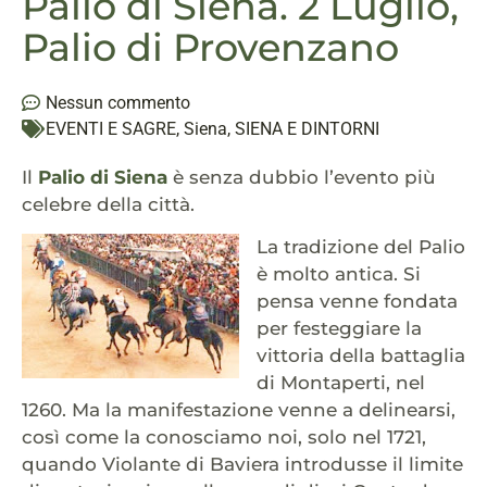
Palio di Siena. 2 Luglio,
Palio di Provenzano
Nessun commento
EVENTI E SAGRE
,
Siena
,
SIENA E DINTORNI
Il
Palio di Siena
è senza dubbio l’evento più
celebre della città.
La tradizione del Palio
è molto antica. Si
pensa venne fondata
per festeggiare la
vittoria della battaglia
di Montaperti, nel
1260. Ma la manifestazione venne a delinearsi,
così come la conosciamo noi, solo nel 1721,
quando Violante di Baviera introdusse il limite