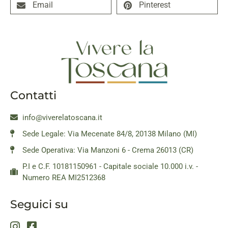
Email
Pinterest
Contatti
info@viverelatoscana.it
Sede Legale: Via Mecenate 84/8, 20138 Milano (MI)
Sede Operativa: Via Manzoni 6 - Crema 26013 (CR)
P.I e C.F. 10181150961 - Capitale sociale 10.000 i.v. -
Numero REA MI2512368
Seguici su