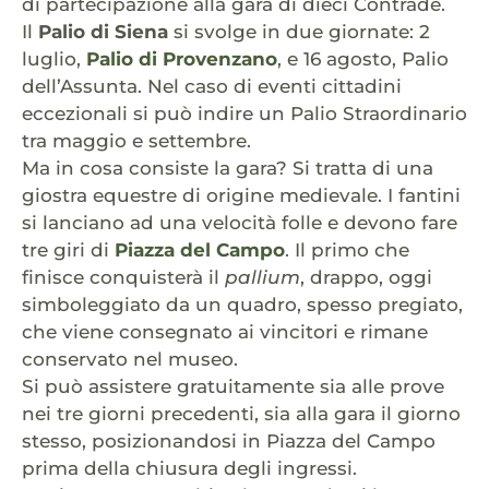
di partecipazione alla gara di dieci Contrade.
Il
Palio di Siena
si svolge in due giornate: 2
luglio,
Palio di Provenzano
, e 16 agosto, Palio
dell’Assunta. Nel caso di eventi cittadini
eccezionali si può indire un Palio Straordinario
tra maggio e settembre.
Ma in cosa consiste la gara? Si tratta di una
giostra equestre di origine medievale. I fantini
si lanciano ad una velocità folle e devono fare
tre giri di
Piazza del Campo
. Il primo che
finisce conquisterà il
pallium
, drappo, oggi
simboleggiato da un quadro, spesso pregiato,
che viene consegnato ai vincitori e rimane
conservato nel museo.
Si può assistere gratuitamente sia alle prove
nei tre giorni precedenti, sia alla gara il giorno
stesso, posizionandosi in Piazza del Campo
prima della chiusura degli ingressi.