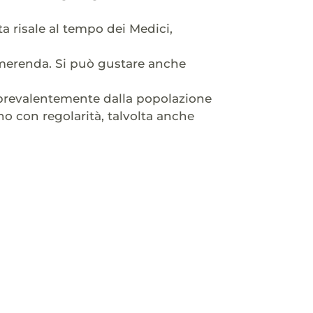
ta risale al tempo dei Medici,
 merenda. Si può gustare anche
prevalentemente dalla popolazione
no con regolarità, talvolta anche