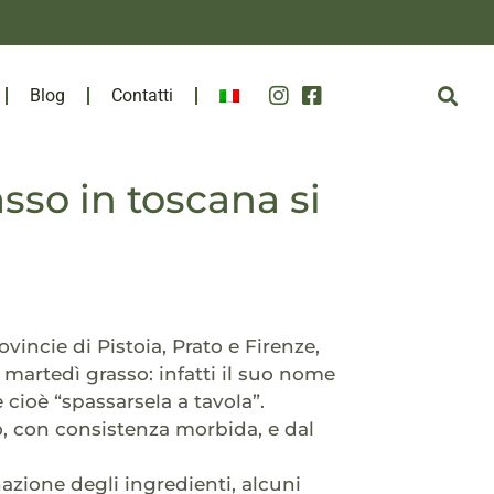
Blog
Contatti
sso in toscana si
vincie di Pistoia, Prato e Firenze,
 martedì grasso: infatti il suo nome
 cioè “spassarsela a tavola”.
o, con consistenza morbida, e dal
azione degli ingredienti, alcuni