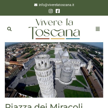
info@viverelatoscana.it
Piazza dei Miracoli