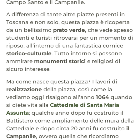
Campo Santo e il Campanile.
A differenza di tante altre piazze presenti in
Toscana e non solo, questa piazza è ricoperta
da un bellissimo
prato verde
, che vede spesso
studenti e turisti ritrovarsi per un momento di
riposo, all’interno di una fantastica cornice
storico-culturale
. Tutto intorno si possono
ammirare
monumenti storici
e religiosi di
sicuro interesse.
Ma come nasce questa piazza? I lavori di
realizzazione
della piazza, così come la
vediamo oggi risalgono all’anno
1064
quando
si diete vita alla
Cattedrale di Santa Maria
Assunta
; qualche anno dopo fu costruito il
Battistero come ampliamento delle mura della
Cattedrale e dopo circa 20 anni fu costruito
il
Campanile
, ovvero quella che ricordiamo