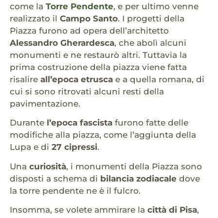
come la
Torre Pendente
, e per ultimo venne
realizzato il
Campo Santo
. I progetti della
Piazza furono ad opera dell’architetto
Alessandro Gherardesca
, che abolì alcuni
monumenti e ne restaurò altri. Tuttavia la
prima costruzione della piazza viene fatta
risalire
all’epoca etrusca
e a quella romana, di
cui si sono ritrovati alcuni resti della
pavimentazione.
Durante
l’epoca fascista
furono fatte delle
modifiche alla piazza, come l’aggiunta della
Lupa e di
27 cipressi
.
Una
curiosità
, i monumenti della Piazza sono
disposti a schema di
bilancia zodiacale
dove
la torre pendente ne è il fulcro.
Insomma, se volete ammirare la
città di Pisa
,