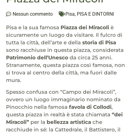
Nessun commento
Pisa
,
PISA E DINTORNI
Pisa e la sua famosa
Piazza dei Miracoli
è
sicuramente un luogo da visitare. Il fulcro di
tutta la città, dell’arte e della
storia di Pisa
sono racchiuse in questa piazza, considerata
Patrimonio dell’Unesco
da circa 25 anni.
Stranamente, questa piazza così famosa, non
si trova al centro della città, ma fuori dalle
mura.
Spesso confusa con “Campo dei Miracoli”,
ovvero un luogo immaginario nominato da
Pinocchio nella famosa
favola di Collodi
,
questa piazza in realtà è stata chiamata
“dei
Miracoli”
per la
bellezza artistica
che
racchiude in sé: la Cattedrale, il Battistero, il