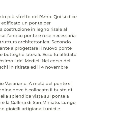
to più stretto dell’Arno. Qui si dice
o edificato un ponte per
a costruzione in legno risale al
sse l’antico ponte e rese necessaria
struttura architettonica. Secondo
vante a progettare il nuovo ponte
he botteghe laterali. Esso fu affidato
Cosimo I de’ Medici. Nel corso del
hi in ritirata ed il 4 novembre
doio Vasariano. A metà del ponte si
anina dove è collocato il busto di
ella splendida vista sul ponte a
i e la Collina di San Miniato. Lungo
 gioielli artigianali unici e