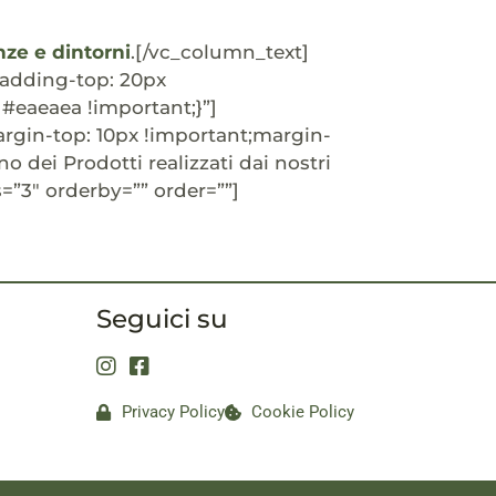
nze e dintorni
.[/vc_column_text]
adding-top: 20px
#eaeaea !important;}”]
gin-top: 10px !important;margin-
o dei Prodotti realizzati dai nostri
=”3″ orderby=”” order=””]
Seguici su
Privacy Policy
Cookie Policy