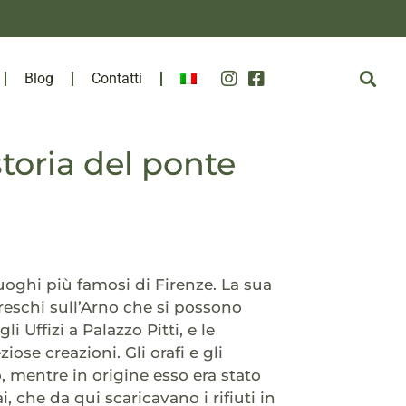
Blog
Contatti
toria del ponte
uoghi più famosi di Firenze. La sua
oreschi sull’Arno che si possono
i Uffizi a Palazzo Pitti, e le
ose creazioni. Gli orafi e gli
, mentre in origine esso era stato
i, che da qui scaricavano i rifiuti in