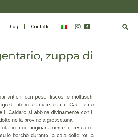
Blog
Contatti
gentario, zuppa di
pi antichi con pesci liscosi e molluschi
ingredienti in comune con il Cacciucco
 il Caldaro si abbina divinamente con il
dotto nella provincia grossetana.
ola in cui originariamente i pescatori
ulle barche durante la cala delle reti a