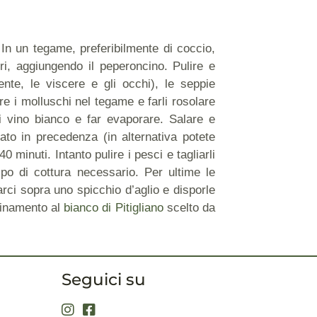
. In un tegame, preferibilmente di coccio,
ori, aggiungendo il peperoncino. Pulire e
nte, le viscere e gli occhi), le seppie
ere i molluschi nel tegame e farli rosolare
i vino bianco e far evaporare. Salare e
ato in precedenza (in alternativa potete
minuti. Intanto pulire i pesci e tagliarli
po di cottura necessario. Per ultime le
arci sopra uno spicchio d’aglio e disporle
binamento al
bianco di Pitigliano
scelto da
Seguici su