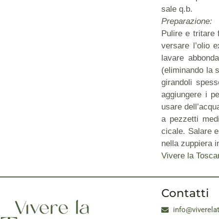
sale q.b.
Preparazione:
Pulire e tritare
versare l’olio 
lavare abbondan
(eliminando la s
girandoli spess
aggiungere i pe
usare dell’acqua
a pezzetti medi
cicale. Salare e
nella zuppiera i
Vivere la Tosca
Contatti
info@viverela