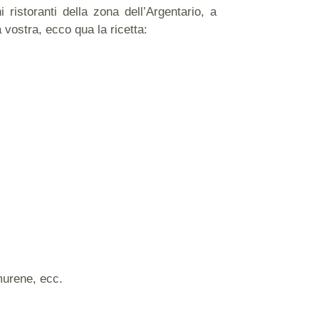
 ristoranti della zona dell’Argentario, a
vostra, ecco qua la ricetta:
 murene, ecc.