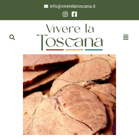
info@viverelatoscana.it