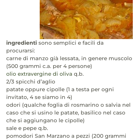
ingredienti
sono semplici e facili da
procurarsi:
carne di manzo già lessata, in genere muscolo
(500 grammi c.a. per 4 persone)
olio extravergine di oliva
q.b.
2/3 spicchi d’aglio
patate oppure cipolle (1 a testa per ogni
invitato, 4 se siamo in 4)
odori (qualche foglia di rosmarino o salvia nel
caso che si usino le patate, basilico nel caso
che si aggiungano le cipolle)
sale e pepe q.b.
pomodori San Marzano a pezzi (200 grammi