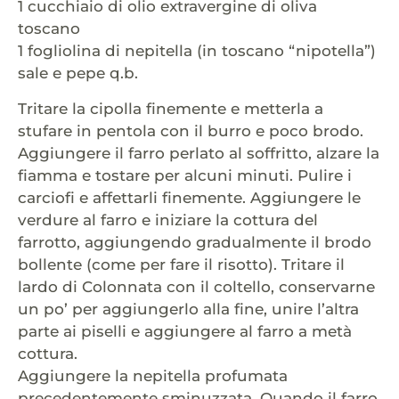
1 cucchiaio di olio extravergine di oliva
toscano
1 fogliolina di nepitella (in toscano “nipotella”)
sale e pepe q.b.
Tritare la cipolla finemente e metterla a
stufare in pentola con il burro e poco brodo.
Aggiungere il farro perlato al soffritto, alzare la
fiamma e tostare per alcuni minuti. Pulire i
carciofi e affettarli finemente. Aggiungere le
verdure al farro e iniziare la cottura del
farrotto, aggiungendo gradualmente il brodo
bollente (come per fare il risotto). Tritare il
lardo di Colonnata con il coltello, conservarne
un po’ per aggiungerlo alla fine, unire l’altra
parte ai piselli e aggiungere al farro a metà
cottura.
Aggiungere la nepitella profumata
precedentemente sminuzzata. Quando il farro