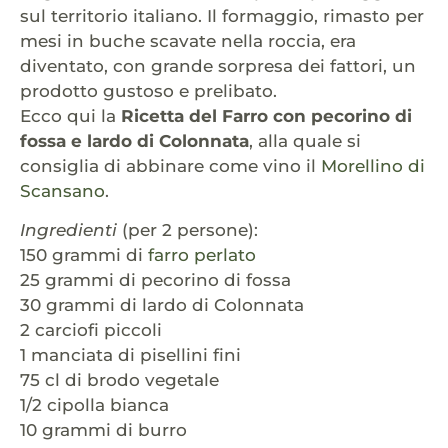
sul territorio italiano. Il formaggio, rimasto per
mesi in buche scavate nella roccia, era
diventato, con grande sorpresa dei fattori, un
prodotto gustoso e prelibato.
Ecco qui la
Ricetta del Farro con pecorino di
fossa e lardo di Colonnata
, alla quale si
consiglia di abbinare come vino il
Morellino di
Scansano
.
Ingredienti
(per 2 persone):
150 grammi di
farro perlato
25 grammi di pecorino di fossa
30 grammi di lardo di Colonnata
2 carciofi piccoli
1 manciata di pisellini fini
75 cl di brodo vegetale
1/2 cipolla bianca
10 grammi di burro