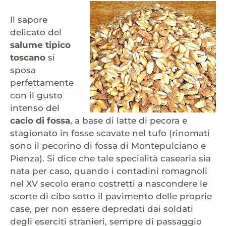
Il sapore
delicato del
salume tipico
toscano
si
sposa
perfettamente
con il gusto
intenso del
cacio di fossa
, a base di latte di pecora e
stagionato in fosse scavate nel tufo (rinomati
sono il pecorino di fossa di Montepulciano e
Pienza). Si dice che tale specialità casearia sia
nata per caso, quando i contadini romagnoli
nel XV secolo erano costretti a nascondere le
scorte di cibo sotto il pavimento delle proprie
case, per non essere depredati dai soldati
degli eserciti stranieri, sempre di passaggio