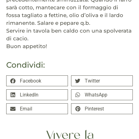
sarà cotto, mantecare con il formaggio di
fossa tagliato a fettine, olio d’oliva e il lardo
rimanente. Salare e pepare q.b.
Servire in tavola ben caldo con una spolverata
di cacio.
Buon appetito!
Condividi:
Facebook
Twitter
LinkedIn
WhatsApp
Email
Pinterest