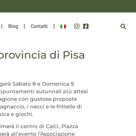
Blog
Contatti
provincia di Pisa
olgerà Sabato 8 e Domenica 9
 appuntamenti autunnali più attesi
stagione con gustose proposte
naccio, i necci e le frittelle di
ica e giochi.
imerà il centro di Calci, Piazza
perà all’evento l’Associazione