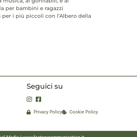
 musica, ai gonfiabili, e al
oda per bambini e ragazzi
er i più piccoli con l’Albero della
Seguici su
Privacy Policy
Cookie Policy