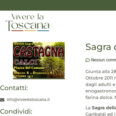
Sagra 
Nessun com
Giunta alla 2
Ottobre 2011 
dagli adulti 
Contatti:
enogastronomic
farina dolce.
info@viverelatoscana.it
La
Sagra dell
Condividi:
Garibaldi ed i