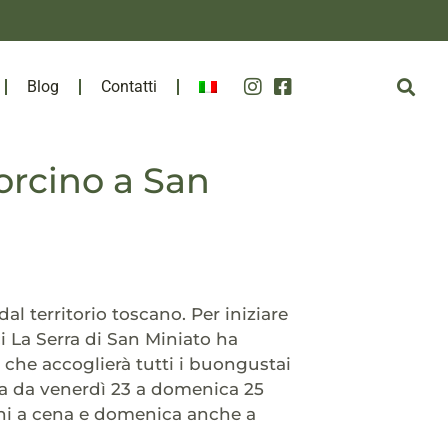
Blog
Contatti
orcino a San
al territorio toscano. Per iniziare
ci La Serra di San Miniato ha
, che accoglierà tutti i buongustai
rra da venerdì 23 a domenica 25
orni a cena e domenica anche a