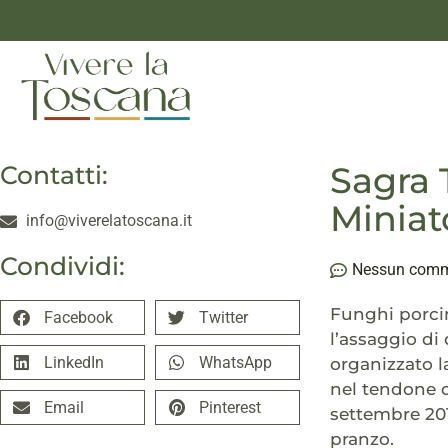
Sagra 
Contatti:
Miniat
info@viverelatoscana.it
Condividi:
Nessun com
Funghi porcini
Facebook
Twitter
l’assaggio di 
LinkedIn
WhatsApp
organizzato 
nel tendone d
Email
Pinterest
settembre 201
pranzo.