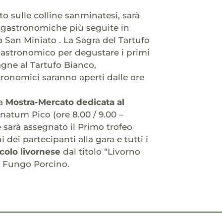
o sulle colline sanminatesi, sarà
ogastronomiche più seguite in
 San Miniato . La Sagra del Tartufo
gastronomico per degustare i primi
sagne al Tartufo Bianco,
ronomici saranno aperti dalle ore
la
Mostra-Mercato dedicata al
natum Pico (ore 8.00 / 9.00 –
re sarà assegnato il Primo trofeo
dei partecipanti alla gara e tutti i
colo livornese
dal titolo “Livorno
 e Fungo Porcino.