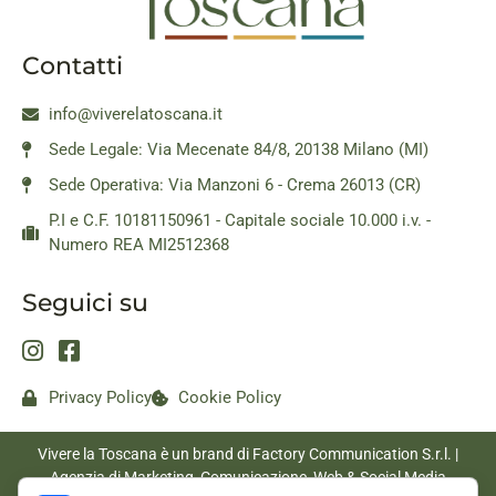
Contatti
info@viverelatoscana.it
Sede Legale: Via Mecenate 84/8, 20138 Milano (MI)
Sede Operativa: Via Manzoni 6 - Crema 26013 (CR)
P.I e C.F. 10181150961 - Capitale sociale 10.000 i.v. -
Numero REA MI2512368
Seguici su
Privacy Policy
Cookie Policy
Vivere la Toscana è un brand di Factory Communication S.r.l. |
Agenzia di Marketing, Comunicazione, Web & Social Media