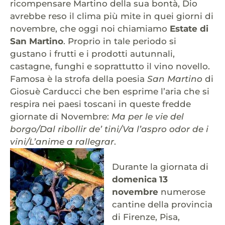
ricompensare Martino della sua bontà, Dio
avrebbe reso il clima più mite in quei giorni di
novembre, che oggi noi chiamiamo
Estate di
San Martino
. Proprio in tale periodo si
gustano i frutti e i prodotti autunnali,
castagne, funghi e soprattutto il vino novello.
Famosa è la strofa della poesia
San Martino
di
Giosuè Carducci che ben esprime l’aria che si
respira nei paesi toscani in queste fredde
giornate di Novembre:
Ma per le vie del
borgo/Dal ribollir de’ tini/Va l’aspro odor de i
vini/L’anime a rallegrar
.
Durante la giornata di
domenica 13
novembre
numerose
cantine della provincia
di Firenze, Pisa,