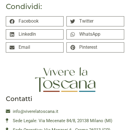
Condividi:
Facebook
Twitter
LinkedIn
WhatsApp
Email
Pinterest
Contatti
info@viverelatoscana.it
Sede Legale: Via Mecenate 84/8, 20138 Milano (MI)
Sede Operativa: Via Manzoni 6 - Crema 26013 (CR)