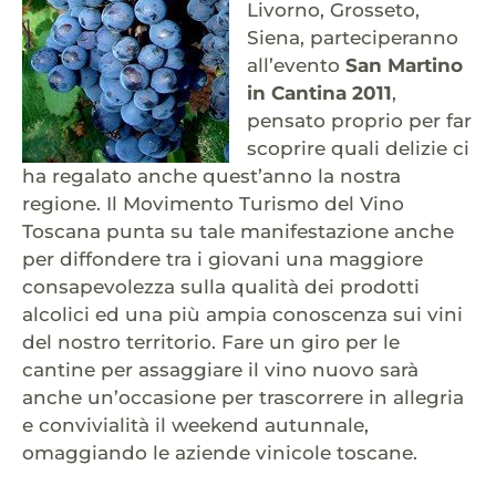
Livorno, Grosseto,
Siena, parteciperanno
all’evento
San Martino
in Cantina 2011
,
pensato proprio per far
scoprire quali delizie ci
ha regalato anche quest’anno la nostra
regione. Il Movimento Turismo del Vino
Toscana punta su tale manifestazione anche
per diffondere tra i giovani una maggiore
consapevolezza sulla qualità dei prodotti
alcolici ed una più ampia conoscenza sui vini
del nostro territorio. Fare un giro per le
cantine per assaggiare il vino nuovo sarà
anche un’occasione per trascorrere in allegria
e convivialità il weekend autunnale,
omaggiando le aziende vinicole toscane.