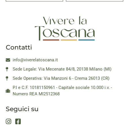
Contatti
info@viverelatoscana.it
Sede Legale: Via Mecenate 84/8, 20138 Milano (MI)
Sede Operativa: Via Manzoni 6 - Crema 26013 (CR)
P.I e C.F. 10181150961 - Capitale sociale 10.000 i.v. -
Numero REA MI2512368
Seguici su