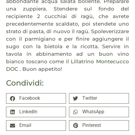
abbondante acqua salata bollente. Preparare
una zuppiera. Stendere sul fondo del
recipiente 2 cucchiai di ragù, che avrete
precedentemente scaldato, poi stendete uno
strato di pasta, di nuovo il ragù. Spoleverizzare
con il parmigiano e per finire aggiungere il
sugo con la bietola e la ricotta. Servire in
tavola in abbinamento ad un buon vino
bianco toscano come il
Lillatrino Montecucco
DOC
. Buon appetito!
Condividi:
Facebook
Twitter
LinkedIn
WhatsApp
Email
Pinterest