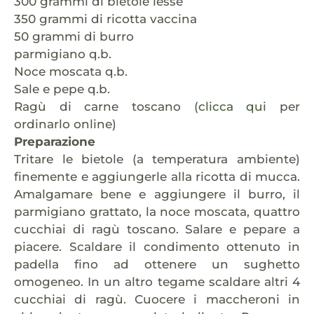
300 grammi di bietole lesse
350 grammi di ricotta vaccina
50 grammi di burro
parmigiano q.b.
Noce moscata q.b.
Sale e pepe q.b.
Ragù di carne toscano (
clicca qui
per
ordinarlo online)
Preparazione
Tritare le bietole (a temperatura ambiente)
finemente e aggiungerle alla ricotta di mucca.
Amalgamare bene e aggiungere il burro, il
parmigiano grattato, la noce moscata, quattro
cucchiai di ragù toscano. Salare e pepare a
piacere. Scaldare il condimento ottenuto in
padella fino ad ottenere un sughetto
omogeneo. In un altro tegame scaldare altri 4
cucchiai di ragù. Cuocere i maccheroni in