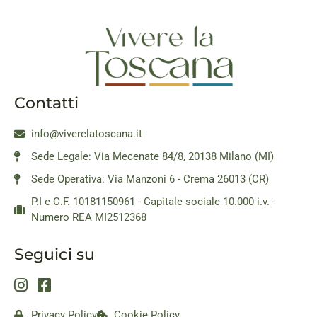
Contatti
info@viverelatoscana.it
Sede Legale: Via Mecenate 84/8, 20138 Milano (MI)
Sede Operativa: Via Manzoni 6 - Crema 26013 (CR)
P.I e C.F. 10181150961 - Capitale sociale 10.000 i.v. -
Numero REA MI2512368
Seguici su
Privacy Policy
Cookie Policy