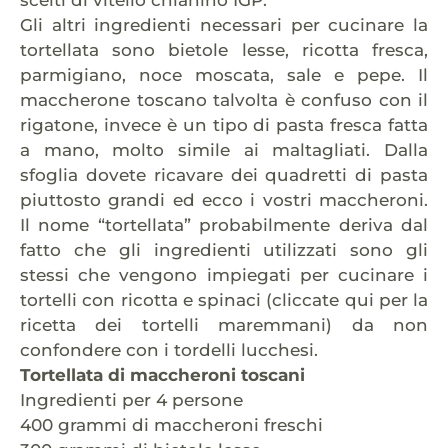
Gli altri ingredienti necessari per cucinare la
tortellata sono bietole lesse, ricotta fresca,
parmigiano, noce moscata, sale e pepe. Il
maccherone toscano talvolta è confuso con il
rigatone, invece è un tipo di pasta fresca fatta
a mano, molto simile ai maltagliati. Dalla
sfoglia dovete ricavare dei quadretti di pasta
piuttosto grandi ed ecco i vostri maccheroni.
Il nome “tortellata” probabilmente deriva dal
fatto che gli ingredienti utilizzati sono gli
stessi che vengono impiegati per cucinare i
tortelli con ricotta e spinaci (cliccate qui per la
ricetta dei tortelli maremmani) da non
confondere con i tordelli lucchesi.
Tortellata di maccheroni toscani
Ingredienti per 4 persone
400 grammi di maccheroni freschi