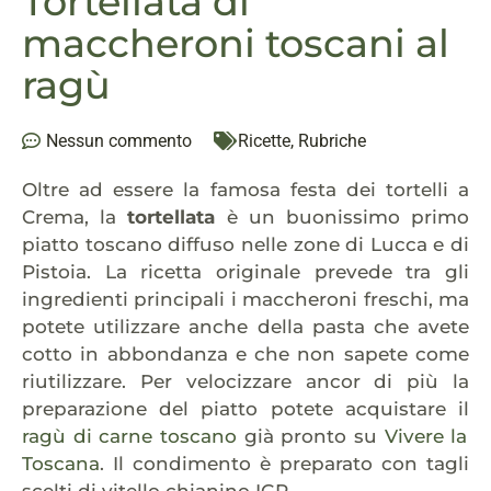
Tortellata di
maccheroni toscani al
ragù
Nessun commento
Ricette
,
Rubriche
Oltre ad essere la famosa festa dei tortelli a
Crema, la
tortellata
è un buonissimo primo
piatto toscano diffuso nelle zone di Lucca e di
Pistoia. La ricetta originale prevede tra gli
ingredienti principali i maccheroni freschi, ma
potete utilizzare anche della pasta che avete
cotto in abbondanza e che non sapete come
riutilizzare. Per velocizzare ancor di più la
preparazione del piatto potete acquistare il
ragù di carne toscano
già pronto su
Vivere la
Toscana
. Il condimento è preparato con tagli
scelti di vitello chianino IGP.