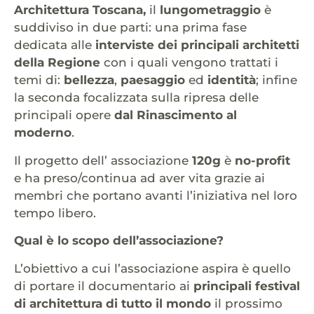
Architettura Toscana,
il
lungometraggio
è
suddiviso in due parti: una prima fase
dedicata alle
interviste dei principali architetti
della Regione
con i quali vengono trattati i
temi di:
bellezza
,
paesaggio
ed
identità
; infine
la seconda focalizzata sulla ripresa delle
principali opere
dal Rinascimento al
moderno
.
Il progetto dell’ associazione
120g
è
no-profit
e ha preso/continua ad aver vita grazie ai
membri che portano avanti l’iniziativa nel loro
tempo libero.
Qual è lo scopo dell’associazione?
L’obiettivo a cui l’associazione aspira è quello
di portare il documentario ai
principali festival
di architettura di tutto il mondo
il prossimo