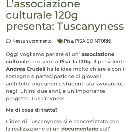
L’associazione
culturale 120g
presenta: Tuscanyness
Nessun commento
Pisa
,
PISA E DINTORNI
Oggi vogliamo parlare di un’
associazione
culturale
con sede a
Pisa
: la
120g
. Il presidente
Andrea Crudeli
ha le idee molto chiare e con il
sostegno e partecipazione di giovani
architetti, ingegneri e studenti sta lavorando,
negli ultimi due anni, a un importante
progetto: Tuscanyness.
Ma di cosa di tratta?
L’idea di Tuscanyness si è concretizzata con
la realizzazione di un
documentario
sull’