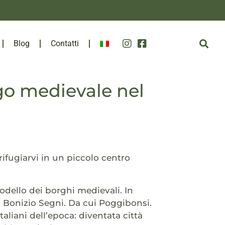
Blog
Contatti
go medievale nel
 rifugiarvi in un piccolo centro
modello dei borghi medievali. In
, Bonizio Segni. Da cui Poggibonsi.
aliani dell’epoca: diventata città