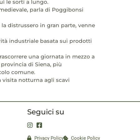
ì le sorti a lungo.
 medievale, parla di Poggibonsi
a distrussero in gran parte, venne
ità industriale basata sui prodotti
 trascorrere una giornata in mezzo a
a provincia di Siena, più
ccolo comune.
a visita notturna agli scavi
Seguici su
Privacy Policy
Cookie Policy