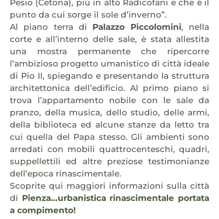
Pesio (Cetona), più in alto Radicofani e che è il
punto da cui sorge il sole d’inverno”.
Al piano terra di
Palazzo Piccolomini
, nella
corte e all’interno delle sale, è stata allestita
una mostra permanente che ripercorre
l’ambizioso progetto umanistico di città ideale
di Pio II, spiegando e presentando la struttura
architettonica dell’edificio. Al primo piano si
trova l’appartamento nobile con le sale da
pranzo, della musica, dello studio, delle armi,
della biblioteca ed alcune stanze da letto tra
cui quella del Papa stesso. Gli ambienti sono
arredati con mobili quattrocenteschi, quadri,
suppellettili ed altre preziose testimonianze
dell’epoca rinascimentale.
Scoprite qui maggiori informazioni sulla città
di
Pienza…urbanistica rinascimentale portata
a compimento!