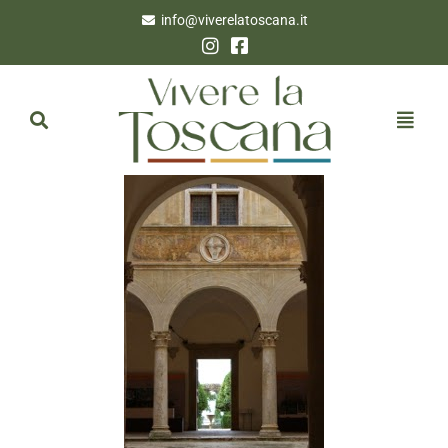
info@viverelatoscana.it