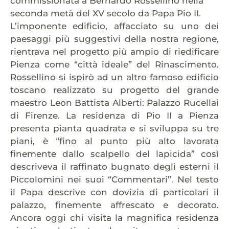
commissionata a Bernardo Rossellino nella
seconda metà del XV secolo da Papa Pio II.
L’imponente edificio, affacciato su uno dei
paesaggi più suggestivi della nostra regione,
rientrava nel progetto più ampio di riedificare
Pienza come “città ideale” del Rinascimento.
Rossellino si ispirò ad un altro famoso edificio
toscano realizzato su progetto del grande
maestro Leon Battista Alberti: Palazzo Rucellai
di Firenze. La residenza di Pio II a Pienza
presenta pianta quadrata e si sviluppa su tre
piani, è “fino al punto più alto lavorata
finemente dallo scalpello del lapicida” così
descriveva il raffinato bugnato degli esterni il
Piccolomini nei suoi “Commentari”. Nel testo
il Papa descrive con dovizia di particolari il
palazzo, finemente affrescato e decorato.
Ancora oggi chi visita la magnifica residenza