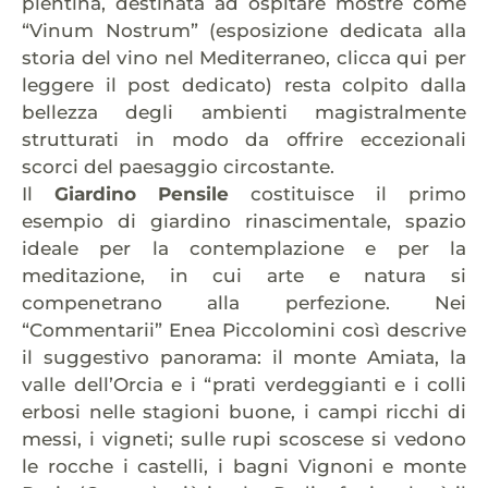
pientina, destinata ad ospitare mostre come
“Vinum Nostrum” (esposizione dedicata alla
storia del vino nel Mediterraneo, clicca qui per
leggere il post dedicato) resta colpito dalla
bellezza degli ambienti magistralmente
strutturati in modo da offrire eccezionali
scorci del paesaggio circostante.
Il
Giardino Pensile
costituisce il primo
esempio di giardino rinascimentale, spazio
ideale per la contemplazione e per la
meditazione, in cui arte e natura si
compenetrano alla perfezione. Nei
“Commentarii” Enea Piccolomini così descrive
il suggestivo panorama: il monte Amiata, la
valle dell’Orcia e i “prati verdeggianti e i colli
erbosi nelle stagioni buone, i campi ricchi di
messi, i vigneti; sulle rupi scoscese si vedono
le rocche i castelli, i bagni Vignoni e monte