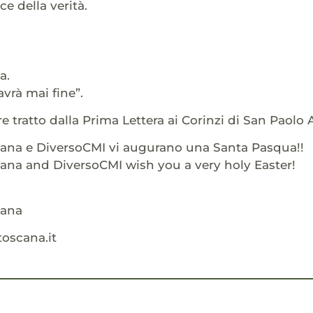
e della verità.
a.
vrà mai fine”.
re tratto dalla Prima Lettera ai Corinzi di San Paolo 
cana e DiversoCMI vi augurano una Santa Pasqua!!
cana and DiversoCMI wish you a very holy Easter!
cana
oscana.it