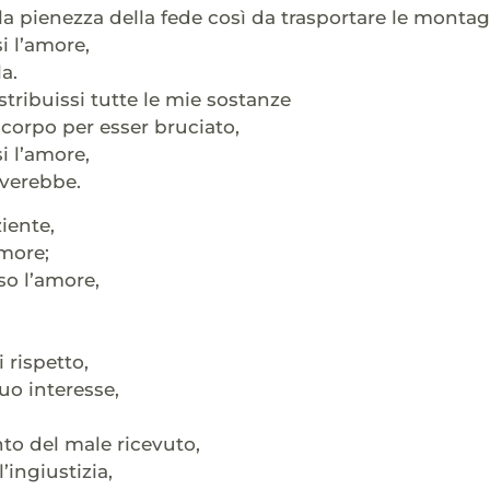
la pienezza della fede così da trasportare le montag
i l’amore,
a.
stribuissi tutte le mie sostanze
 corpo per esser bruciato,
i l’amore,
overebbe.
iente,
more;
so l’amore,
,
rispetto,
uo interesse,
to del male ricevuto,
’ingiustizia,