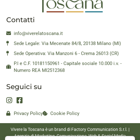
Contatti
info@viverelatoscana.it
Sede Legale: Via Mecenate 84/8, 20138 Milano (MI)
Sede Operativa: Via Manzoni 6 - Crema 26013 (CR)
P.I e C.F. 10181150961 - Capitale sociale 10.000 i.v. -
Numero REA MI2512368
Seguici su
Privacy Policy
Cookie Policy
Vivere la Toscana è un brand di Factory Communication S.r.l. |
Agenzia di Marketing, Comunicazione, Web & Social Media