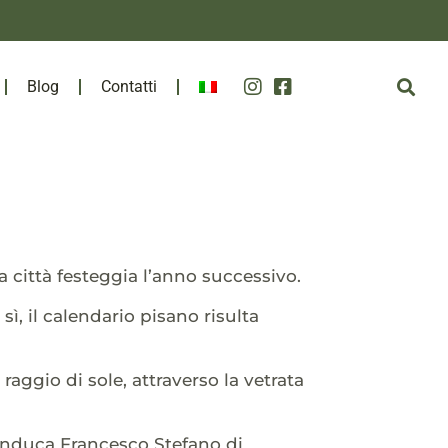
Blog
Contatti
la città festeggia l’anno successivo.
ì, il calendario pisano risulta
raggio di sole, attraverso la vetrata
randuca Francesco Stefano di