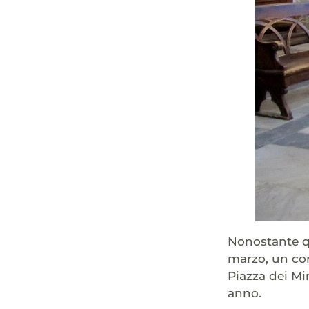
Nonostante qu
marzo, un cort
Piazza dei Mi
anno.