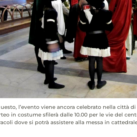
esto, l’evento viene ancora celebrato nella città di 
eo in costume sfilerà dalle 10.00 per le vie del cent
racoli dove si potrà assistere alla messa in cattedr