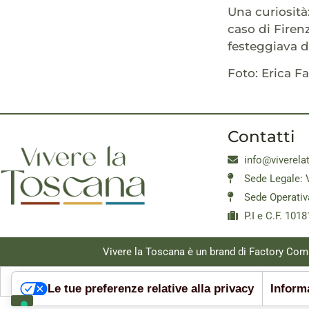
Una curiosità
caso di Firen
festeggiava du
Foto: Erica F
Contatti
info@viverela
Sede Legale: 
Sede Operativ
P.I e C.F. 10
Vivere la Toscana è un brand di Factory Com
Le tue preferenze relative alla privacy
Informa