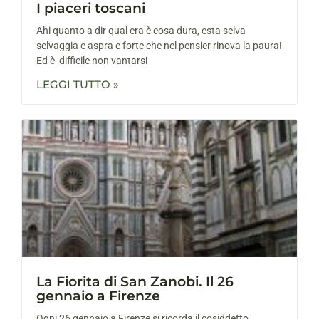
I piaceri toscani
Ahi quanto a dir qual era è cosa dura, esta selva
selvaggia e aspra e forte che nel pensier rinova la paura!
Ed è difficile non vantarsi
LEGGI TUTTO »
La Fiorita di San Zanobi. Il 26
gennaio a Firenze
Ogni 26 gennaio a Firenze si ricorda il cosiddetto