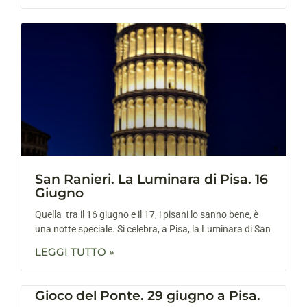
San Ranieri. La Luminara di Pisa. 16
Giugno
Quella tra il 16 giugno e il 17, i pisani lo sanno bene, è
una notte speciale. Si celebra, a Pisa, la Luminara di San
LEGGI TUTTO »
Gioco del Ponte. 29 giugno a Pisa.