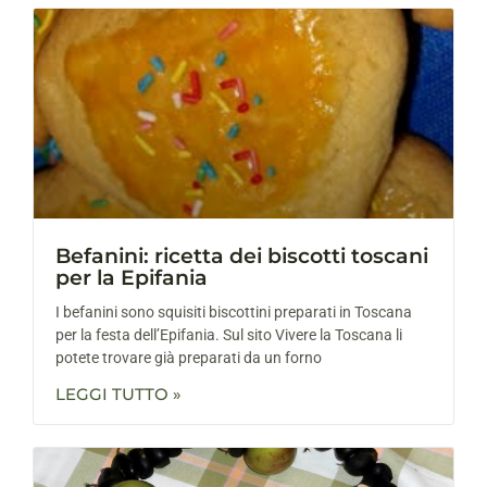
Befanini: ricetta dei biscotti toscani
per la Epifania
I befanini sono squisiti biscottini preparati in Toscana
per la festa dell’Epifania. Sul sito Vivere la Toscana li
potete trovare già preparati da un forno
LEGGI TUTTO »