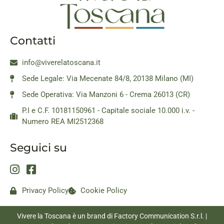
Contatti
info@viverelatoscana.it
Sede Legale: Via Mecenate 84/8, 20138 Milano (MI)
Sede Operativa: Via Manzoni 6 - Crema 26013 (CR)
P.I e C.F. 10181150961 - Capitale sociale 10.000 i.v. -
Numero REA MI2512368
Seguici su
Privacy Policy
Cookie Policy
Vivere la Toscana è un brand di Factory Communication S.r.l. |