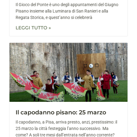
Il Gioco del Ponte è uno degli appuntamenti del Giugno
Pisano insieme alla Luminara di San Ranieri e alla
Regata Storica, e quest’anno si celebrerà
LEGGI TUTTO »
Il capodanno pisano: 25 marzo
Il capodanno, a Pisa, arriva presto, anzi, prestissimo: il
25 marzo la città festeggia l’anno successivo. Ma
come? A soli tre mesi dall’entrata nell’anno corrente?