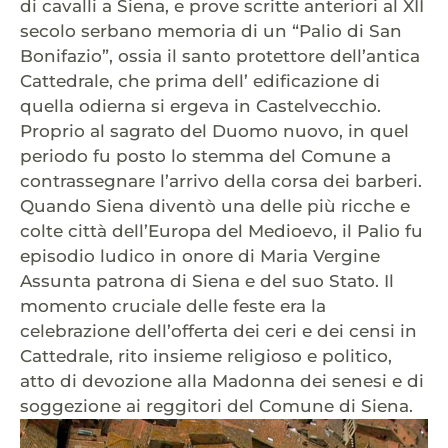
di cavalli a Siena, e prove scritte anteriori al XII
secolo serbano memoria di un “Palio di San
Bonifazio”, ossia il santo protettore dell’antica
Cattedrale, che prima dell’ edificazione di
quella odierna si ergeva in Castelvecchio.
Proprio al sagrato del Duomo nuovo, in quel
periodo fu posto lo stemma del Comune a
contrassegnare l’arrivo della corsa dei barberi.
Quando Siena diventò una delle più ricche e
colte città dell’Europa del Medioevo, il Palio fu
episodio ludico in onore di Maria Vergine
Assunta patrona di Siena e del suo Stato. Il
momento cruciale delle feste era la
celebrazione dell’offerta dei ceri e dei censi in
Cattedrale, rito insieme religioso e politico,
atto di devozione alla Madonna dei senesi e di
soggezione ai reggitori del Comune di Siena.