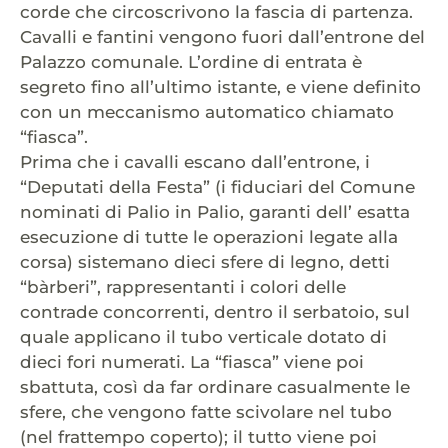
corde che circoscrivono la fascia di partenza.
Cavalli e fantini vengono fuori dall’entrone del
Palazzo comunale. L’ordine di entrata è
segreto fino all’ultimo istante, e viene definito
con un meccanismo automatico chiamato
“fiasca”.
Prima che i cavalli escano dall’entrone, i
“Deputati della Festa” (i fiduciari del Comune
nominati di Palio in Palio, garanti dell’ esatta
esecuzione di tutte le operazioni legate alla
corsa) sistemano dieci sfere di legno, detti
“bàrberi”, rappresentanti i colori delle
contrade concorrenti, dentro il serbatoio, sul
quale applicano il tubo verticale dotato di
dieci fori numerati. La “fiasca” viene poi
sbattuta, così da far ordinare casualmente le
sfere, che vengono fatte scivolare nel tubo
(nel frattempo coperto); il tutto viene poi