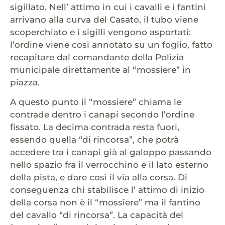
sigillato. Nell’ attimo in cui i cavalli e i fantini
arrivano alla curva del Casato, il tubo viene
scoperchiato e i sigilli vengono asportati:
l’ordine viene così annotato su un foglio, fatto
recapitare dal comandante della Polizia
municipale direttamente al “mossiere” in
piazza.
A questo punto il “mossiere” chiama le
contrade dentro i canapi secondo l’ordine
fissato. La decima contrada resta fuori,
essendo quella “di rincorsa”, che potrà
accedere tra i canapi già al galoppo passando
nello spazio fra il verrocchino e il lato esterno
della pista, e dare così il via alla corsa. Di
conseguenza chi stabilisce l’ attimo di inizio
della corsa non è il “mossiere” ma il fantino
del cavallo “di rincorsa”. La capacità del