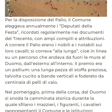
Per la disposizione del Palio, il Comune
eleggeva annualmente i “Deputati della
Festa”, ricordati regolarmente nei documenti
del Trecento, con ampi compiti e attribuzioni.
A correre il Palio erano i nobili e i notabili sui
loro cavalli; si correva “alla lunga”, cioè in linea
su un percorso che andava da fuori le mura al
Duomo, dall’esterno all’interno. Il premio era
un pallium: una lunga pezza di stoffa preziosa,
talvolta cucito a bande verticali e foderato da
centinaia di pelli di vaio.
Nel pomeriggio, prima della corsa, dal Duomo
si snoda la camminata storica durante la
quale sfilano i mazzieri, i figuranti, i cavalieri
rappresentanti il Comune e le istituzioni