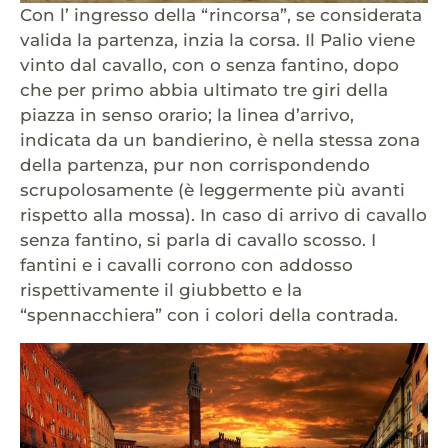
Con l’ ingresso della “rincorsa”, se considerata
valida la partenza, inzia la corsa. Il Palio viene
vinto dal cavallo, con o senza fantino, dopo
che per primo abbia ultimato tre giri della
piazza in senso orario; la linea d’arrivo,
indicata da un bandierino, è nella stessa zona
della partenza, pur non corrispondendo
scrupolosamente (è leggermente più avanti
rispetto alla mossa). In caso di arrivo di cavallo
senza fantino, si parla di cavallo scosso. I
fantini e i cavalli corrono con addosso
rispettivamente il giubbetto e la
“spennacchiera” con i colori della contrada.