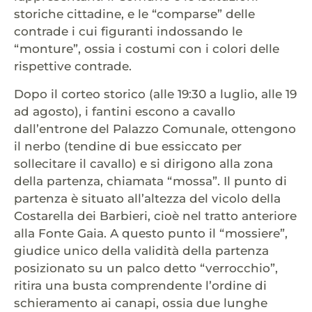
storiche cittadine, e le “comparse” delle
contrade i cui figuranti indossando le
“monture”, ossia i costumi con i colori delle
rispettive contrade.
Dopo il corteo storico (alle 19:30 a luglio, alle 19
ad agosto), i fantini escono a cavallo
dall’entrone del Palazzo Comunale, ottengono
il nerbo (tendine di bue essiccato per
sollecitare il cavallo) e si dirigono alla zona
della partenza, chiamata “mossa”. Il punto di
partenza è situato all’altezza del vicolo della
Costarella dei Barbieri, cioè nel tratto anteriore
alla Fonte Gaia. A questo punto il “mossiere”,
giudice unico della validità della partenza
posizionato su un palco detto “verrocchio”,
ritira una busta comprendente l’ordine di
schieramento ai canapi, ossia due lunghe