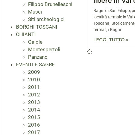
libere in Val
Filippo Brunelleschi
Bagni di San Filippo, p
Musei
località termale in Val 
Siti archeologici
Toscana. Storicamente
BORGHI TOSCANI
termali, i Bagni
CHIANTI
LEGGI TUTTO »
Gaiole
Montespertoli
Panzano
EVENTI E SAGRE
2009
2010
2011
2012
2013
2014
2015
2016
2017