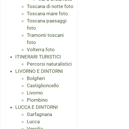
Toscana di notte foto
Toscana mare foto
Toscana paesaggi
foto
Tramonti toscani
foto
Volterra foto
ITINERARI TURISTICI
Percorsi naturalistici
LIVORNO E DINTORNI
Bolgheri
Castiglioncello
Livorno
Piombino
LUCCA E DINTORNI
Garfagnana
Lucca
Versilia