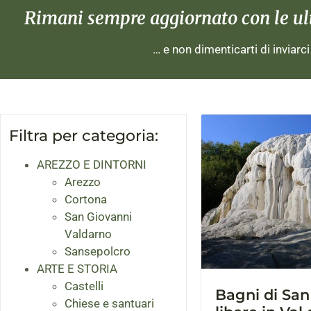
Rimani sempre aggiornato con le ulti
… e non dimenticarti di inviarc
Filtra per categoria:
AREZZO E DINTORNI
Arezzo
Cortona
San Giovanni
Valdarno
Sansepolcro
ARTE E STORIA
Castelli
Bagni di San
Chiese e santuari