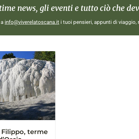
me news, gli eventi e tutto ciò che devi
i a
info@viverelatoscana.it
i tuoi pensieri, appunti di viaggio,
 Filippo, terme