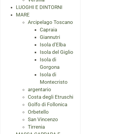
LUOGHI E DINTORNI
MARE
Arcipelago Toscano
Capraia
Giannutri
Isola d'Elba
Isola del Giglio
Isola di
Gorgona
Isola di
Montecristo
argentario
Costa degli Etruschi
Golfo di Follonica
Orbetello
San Vincenzo
Tirrenia