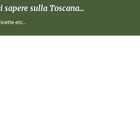
 sapere sulla Toscana...
 ricette etc…