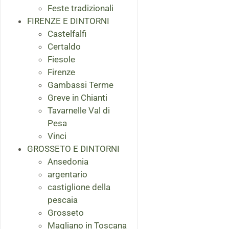
Feste tradizionali
FIRENZE E DINTORNI
Castelfalfi
Certaldo
Fiesole
Firenze
Gambassi Terme
Greve in Chianti
Tavarnelle Val di
Pesa
Vinci
GROSSETO E DINTORNI
Ansedonia
argentario
castiglione della
pescaia
Grosseto
Magliano in Toscana