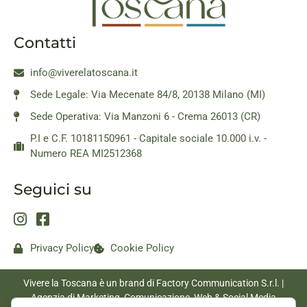
Contatti
info@viverelatoscana.it
Sede Legale: Via Mecenate 84/8, 20138 Milano (MI)
Sede Operativa: Via Manzoni 6 - Crema 26013 (CR)
P.I e C.F. 10181150961 - Capitale sociale 10.000 i.v. -
Numero REA MI2512368
Seguici su
Privacy Policy
Cookie Policy
Vivere la Toscana è un brand di Factory Communication S.r.l. |
Agenzia di Marketing, Comunicazione, Web & Social Media