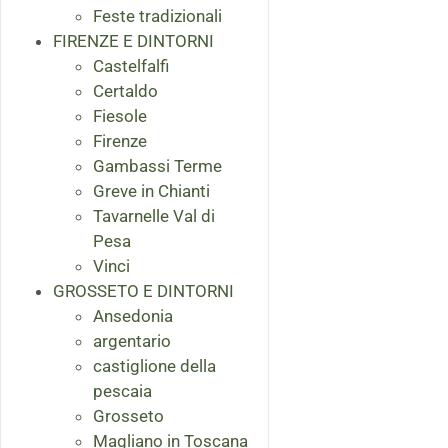
Feste tradizionali
FIRENZE E DINTORNI
Castelfalfi
Certaldo
Fiesole
Firenze
Gambassi Terme
Greve in Chianti
Tavarnelle Val di
Pesa
Vinci
GROSSETO E DINTORNI
Ansedonia
argentario
castiglione della
pescaia
Grosseto
Magliano in Toscana