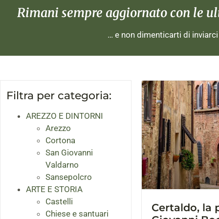
Rimani sempre aggiornato con le ulti
… e non dimenticarti di inviarc
Filtra per categoria:
AREZZO E DINTORNI
Arezzo
Cortona
San Giovanni
Valdarno
Sansepolcro
ARTE E STORIA
Castelli
Certaldo, la 
Chiese e santuari