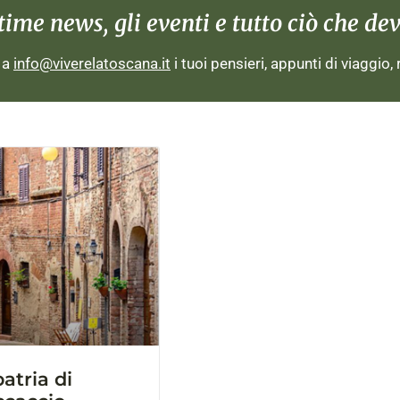
me news, gli eventi e tutto ciò che devi
i a
info@viverelatoscana.it
i tuoi pensieri, appunti di viaggio,
patria di