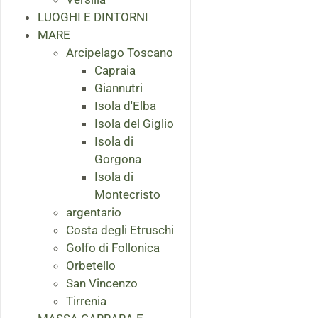
LUOGHI E DINTORNI
MARE
Arcipelago Toscano
Capraia
Giannutri
Isola d'Elba
Isola del Giglio
Isola di
Gorgona
Isola di
Montecristo
argentario
Costa degli Etruschi
Golfo di Follonica
Orbetello
San Vincenzo
Tirrenia