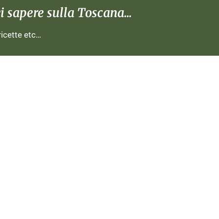
 sapere sulla Toscana...
 ricette etc…