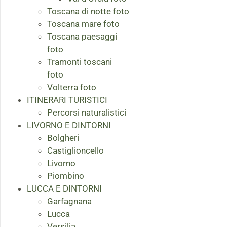
Toscana di notte foto
Toscana mare foto
Toscana paesaggi
foto
Tramonti toscani
foto
Volterra foto
ITINERARI TURISTICI
Percorsi naturalistici
LIVORNO E DINTORNI
Bolgheri
Castiglioncello
Livorno
Piombino
LUCCA E DINTORNI
Garfagnana
Lucca
Versilia