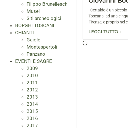
Giovanni Bo
Filippo Brunelleschi
Certaldo è un piccolo
Musei
Toscana, ad una cinqua
Siti archeologici
Firenze, e proprio nel 
BORGHI TOSCANI
LEGGI TUTTO »
CHIANTI
Gaiole
Montespertoli
Panzano
EVENTI E SAGRE
2009
2010
2011
2012
2013
2014
2015
2016
2017