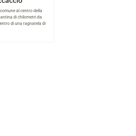
ccaccio
 comune al centro della
ntina di chilometri da
centro di una ragnatela di