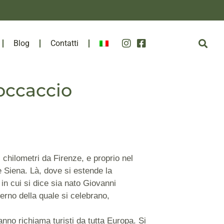
Blog
Contatti
Boccaccio
chilometri da Firenze, e proprio nel
e Siena. Là, dove si estende la
in cui si dice sia nato Giovanni
terno della quale si celebrano,
nno richiama turisti da tutta Europa. Si