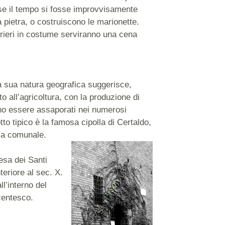
e se il tempo si fosse improvvisamente
a pietra, o costruiscono le marionette.
rieri in costume serviranno una cena
a sua natura geografica suggerisce,
 all’agricoltura, con la produzione di
ono essere assaporati nei numerosi
tto tipico è la famosa cipolla di Certaldo,
mma comunale.
esa dei Santi
eriore al sec. X.
ll’interno del
ecentesco.