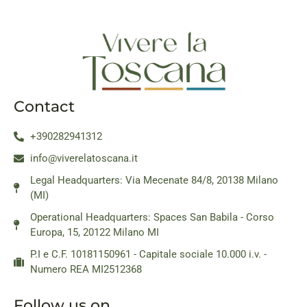
Contact
+390282941312
info@viverelatoscana.it
Legal Headquarters: Via Mecenate 84/8, 20138 Milano
(MI)
Operational Headquarters: Spaces San Babila - Corso
Europa, 15, 20122 Milano MI
P.I e C.F. 10181150961 - Capitale sociale 10.000 i.v. -
Numero REA MI2512368
Follow us on