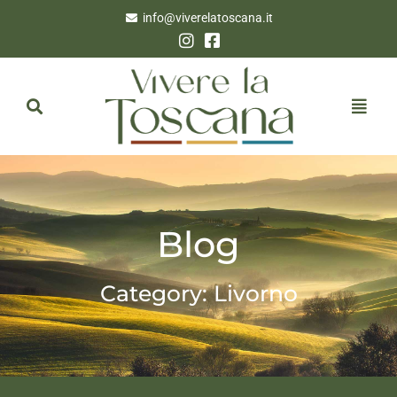
info@viverelatoscana.it
Blog
Category: Livorno