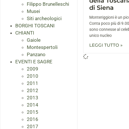
della Toscana
Filippo Brunelleschi
di Siena
Musei
Monteriggioni è un pi
Siti archeologici
Conta poco più di 9.000
BORGHI TOSCANI
sono connesse al celeb
CHIANTI
unico nucleo
Gaiole
LEGGI TUTTO »
Montespertoli
Panzano
EVENTI E SAGRE
2009
2010
2011
2012
2013
2014
2015
2016
2017