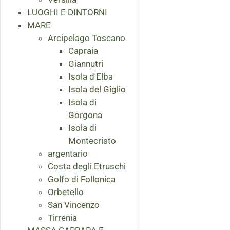
LUOGHI E DINTORNI
MARE
Arcipelago Toscano
Capraia
Giannutri
Isola d'Elba
Isola del Giglio
Isola di
Gorgona
Isola di
Montecristo
argentario
Costa degli Etruschi
Golfo di Follonica
Orbetello
San Vincenzo
Tirrenia