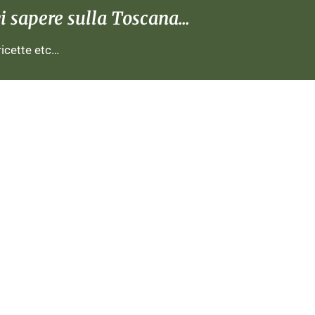
 sapere sulla Toscana...
 ricette etc…