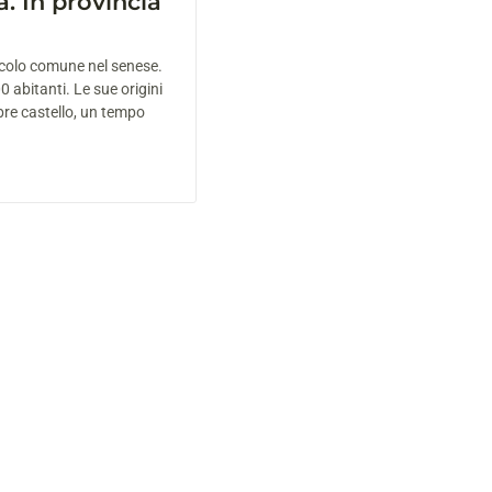
. In provincia
ccolo comune nel senese.
 abitanti. Le sue origini
re castello, un tempo