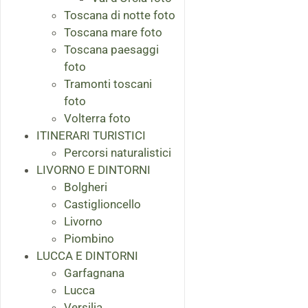
Toscana di notte foto
Toscana mare foto
Toscana paesaggi
foto
Tramonti toscani
foto
Volterra foto
ITINERARI TURISTICI
Percorsi naturalistici
LIVORNO E DINTORNI
Bolgheri
Castiglioncello
Livorno
Piombino
LUCCA E DINTORNI
Garfagnana
Lucca
Versilia