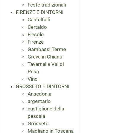
Feste tradizionali
FIRENZE E DINTORNI
Castelfalfi
Certaldo
Fiesole
Firenze
Gambassi Terme
Greve in Chianti
Tavarnelle Val di
Pesa
Vinci
GROSSETO E DINTORNI
Ansedonia
argentario
castiglione della
pescaia
Grosseto
Magliano in Toscana