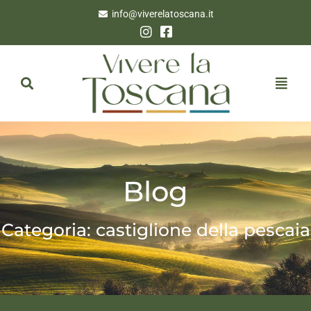
info@viverelatoscana.it
Blog
Categoria: castiglione della pescaia