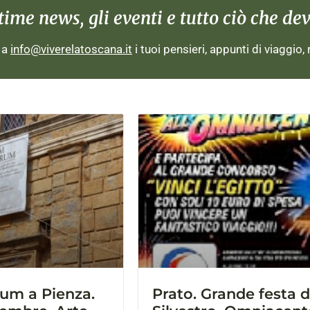
me news, gli eventi e tutto ciò che devi
i a
info@viverelatoscana.it
i tuoi pensieri, appunti di viaggio,
um a Pienza.
Prato. Grande festa d