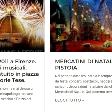
11 a Firenze.
MERCATINI DI NATA
i musicali.
PISTOIA
tuito in piazza
Nel periodo natalizo Pistoia è sempre
torie Tese.
da feste, concerti, spettacoli, negozi 
canzoni, decorazioni natalizie e dai cl
e non ha mai deluso chi
Mercatini di Natale. Qui potremo tro
 nel capoluogo toscano
 vecchio e l’inizio del
LEGGI TUTTO »