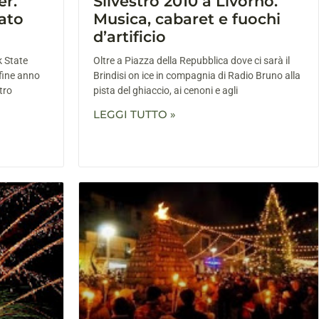
er.
Silvestro 2010 a Livorno.
ato
Musica, cabaret e fuochi
d’artificio
k State
Oltre a Piazza della Repubblica dove ci sarà il
 fine anno
Brindisi on ice in compagnia di Radio Bruno alla
tro
pista del ghiaccio, ai cenoni e agli
LEGGI TUTTO »