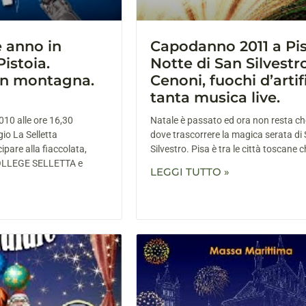
e anno in
Capodanno 2011 a Pis
Pistoia.
Notte di San Silvestro
n montagna.
Cenoni, fuochi d’artif
tanta musica live.
010 alle ore 16,30
Natale è passato ed ora non resta ch
io La Selletta
dove trascorrere la magica serata di
ipare alla fiaccolata,
Silvestro. Pisa è tra le città toscane 
COLLEGE SELLETTA e
LEGGI TUTTO »