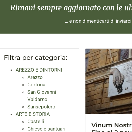
Rimani sempre aggiornato con le ulti
… e non dimenticarti di inviarc
Filtra per categoria:
AREZZO E DINTORNI
Arezzo
Cortona
San Giovanni
Valdarno
Sansepolcro
ARTE E STORIA
Castelli
Vinum Nostr
Chiese e santuari