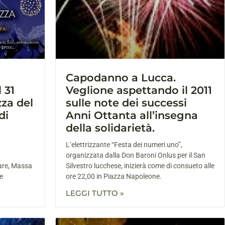
Capodanno a Lucca.
 31
Veglione aspettando il 2011
zza del
sulle note dei successi
di
Anni Ottanta all’insegna
della solidarietà.
L’elettrizzante “Festa dei numeri uno”,
organizzata dalla Don Baroni Onlus per il San
are, Massa
Silvestro lucchese, inizierà come di consueto alle
le
ore 22,00 in Piazza Napoleone.
LEGGI TUTTO »