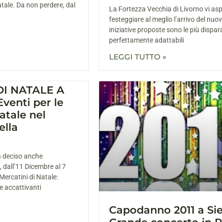
atale. Da non perdere, dal
La Fortezza Vecchia di Livorno vi asp
festeggiare al meglio l’arrivo del nuo
iniziative proposte sono le più dispar
perfettamente adattabili
LEGGI TUTTO »
DI NATALE A
venti per le
atale nel
ella
a deciso anche
, dall’11 Dicembre al 7
 Mercatini di Natale:
e accattivanti
Capodanno 2011 a Si