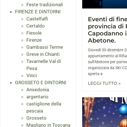
Feste tradizionali
FIRENZE E DINTORNI
Eventi di fin
Castelfalfi
provincia di 
Certaldo
Capodanno i
Fiesole
Abetone.
Firenze
Gambassi Terme
Giovedì 30 dicembre 2
Greve in Chianti
appuntamento al Rifug
Tavarnelle Val di
sull’Abetone per partec
Pesa
organizzata da SKI 
aperta a
Vinci
GROSSETO E DINTORNI
LEGGI TUTTO »
Ansedonia
argentario
castiglione della
pescaia
Grosseto
Magliano in Toscana