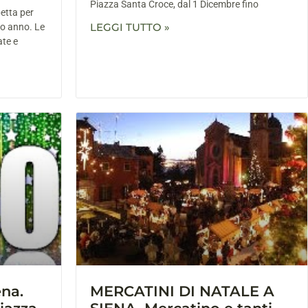
Piazza Santa Croce, dal 1 Dicembre fino
etta per
LEGGI TUTTO »
vo anno. Le
ate e
ena.
MERCATINI DI NATALE A