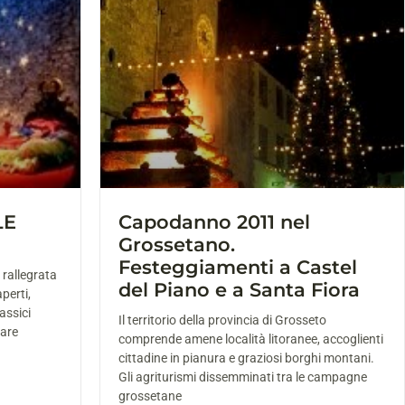
LE
Capodanno 2011 nel
Grossetano.
Festeggiamenti a Castel
 rallegrata
del Piano e a Santa Fiora
aperti,
assici
Il territorio della provincia di Grosseto
vare
comprende amene località litoranee, accoglienti
cittadine in pianura e graziosi borghi montani.
Gli agriturismi dissemminati tra le campagne
grossetane