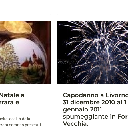
 Natale a
Capodanno a Livorno
rrara e
31 dicembre 2010 al 1
gennaio 2011
spumeggiante in For
lte località della
Vecchia.
rara saranno presenti i