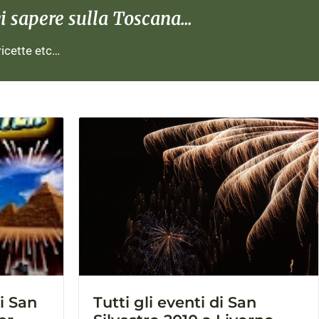
 sapere sulla Toscana...
 ricette etc…
i San
Tutti gli eventi di San