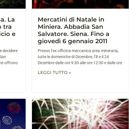
a. La
Mercatini di Natale in
 tra
Miniera. Abbadia San
icio e
Salvatore. Siena. Fino a
giovedì 6 gennaio 2011
e decidere
Presso l’ex officina meccanica area mineraria,
 San
tutte le domeniche di Dicembre, l’8 e il 24
che offrono
Dicembre dalle ore 9:30 alle ore 12:30 e dalle ore
LEGGI TUTTO »