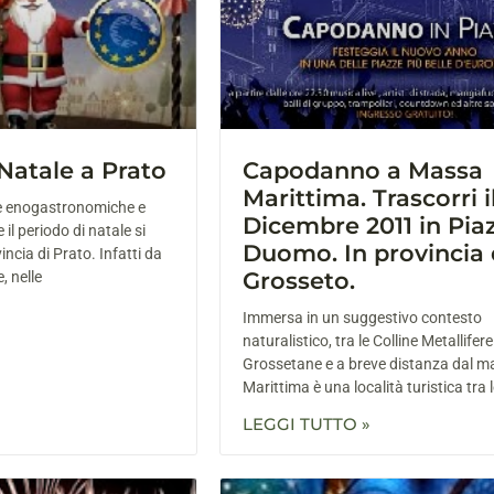
 Natale a Prato
Capodanno a Massa
Marittima. Trascorri il
ve enogastronomiche e
Dicembre 2011 in Pia
 il periodo di natale si
Duomo. In provincia 
ncia di Prato. Infatti da
Grosseto.
 nelle
Immersa in un suggestivo contesto
naturalistico, tra le Colline Metallifere
Grossetane e a breve distanza dal m
Marittima è una località turistica tra 
LEGGI TUTTO »