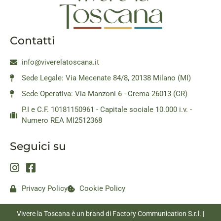
Contatti
info@viverelatoscana.it
Sede Legale: Via Mecenate 84/8, 20138 Milano (MI)
Sede Operativa: Via Manzoni 6 - Crema 26013 (CR)
P.I e C.F. 10181150961 - Capitale sociale 10.000 i.v. -
Numero REA MI2512368
Seguici su
Privacy Policy
Cookie Policy
Vivere la Toscana è un brand di Factory Communication S.r.l. |