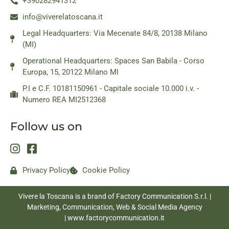
+390282941312
info@viverelatoscana.it
Legal Headquarters: Via Mecenate 84/8, 20138 Milano
(MI)
Operational Headquarters: Spaces San Babila - Corso
Europa, 15, 20122 Milano MI
P.I e C.F. 10181150961 - Capitale sociale 10.000 i.v. -
Numero REA MI2512368
Follow us on
Privacy Policy
Cookie Policy
Vivere la Toscana is a brand of Factory Communication S.r.l. |
Marketing, Communication, Web & Social Media Agency
|
www.factorycommunication.it