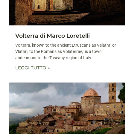
Volterra di Marco Loretelli
Volterra, known to the ancient Etruscans as Velathri or
Vlathri, to the Romans as Volaterrae, is a town
andcomune in the Tuscany region of Italy.
LEGGI TUTTO »