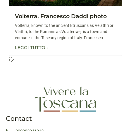
Volterra, Francesco Daddi photo
Volterra, known to the ancient Etruscans as Velathri or
Vlathri, to the Romans as Volaterrae, is a town and
comune in the Tuscany region of Italy. Francesco
LEGGI TUTTO »
Contact