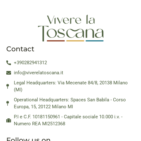
Contact
+390282941312
info@viverelatoscana.it
Legal Headquarters: Via Mecenate 84/8, 20138 Milano
(MI)
Operational Headquarters: Spaces San Babila - Corso
Europa, 15, 20122 Milano MI
P.I e C.F. 10181150961 - Capitale sociale 10.000 i.v. -
Numero REA MI2512368
Follow us on