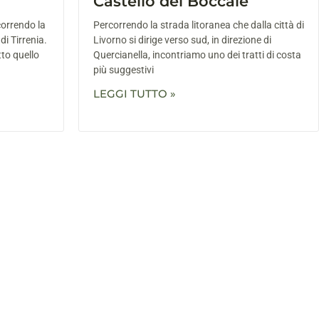
Castello del Boccale
correndo la
Percorrendo la strada litoranea che dalla città di
di Tirrenia.
Livorno si dirige verso sud, in direzione di
to quello
Quercianella, incontriamo uno dei tratti di costa
più suggestivi
LEGGI TUTTO »