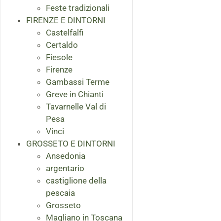
Feste tradizionali
FIRENZE E DINTORNI
Castelfalfi
Certaldo
Fiesole
Firenze
Gambassi Terme
Greve in Chianti
Tavarnelle Val di
Pesa
Vinci
GROSSETO E DINTORNI
Ansedonia
argentario
castiglione della
pescaia
Grosseto
Magliano in Toscana