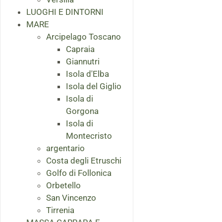
LUOGHI E DINTORNI
MARE
Arcipelago Toscano
Capraia
Giannutri
Isola d'Elba
Isola del Giglio
Isola di
Gorgona
Isola di
Montecristo
argentario
Costa degli Etruschi
Golfo di Follonica
Orbetello
San Vincenzo
Tirrenia