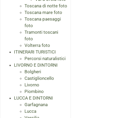
Toscana di notte foto
Toscana mare foto
Toscana paesaggi
foto
Tramonti toscani
foto
Volterra foto
ITINERARI TURISTICI
Percorsi naturalistici
LIVORNO E DINTORNI
Bolgheri
Castiglioncello
Livorno
Piombino
LUCCA E DINTORNI
Garfagnana
Lucca
Versilia