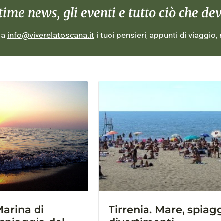
me news, gli eventi e tutto ciò che devi
i a
info@viverelatoscana.it
i tuoi pensieri, appunti di viaggio,
arina di
Tirrenia. Mare, spiag