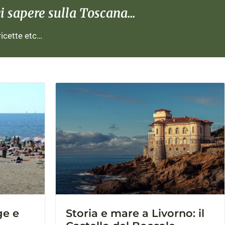
 sapere sulla Toscana...
 ricette etc…
ge e
Storia e mare a Livorno: il