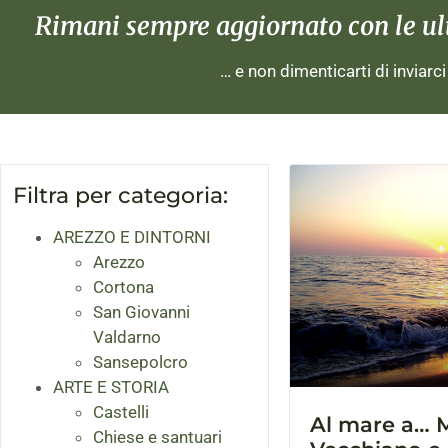
Rimani sempre aggiornato con le ulti
… e non dimenticarti di inviarc
Filtra per categoria:
AREZZO E DINTORNI
Arezzo
Cortona
San Giovanni
Valdarno
Sansepolcro
ARTE E STORIA
Castelli
Al mare a… M
Chiese e santuari