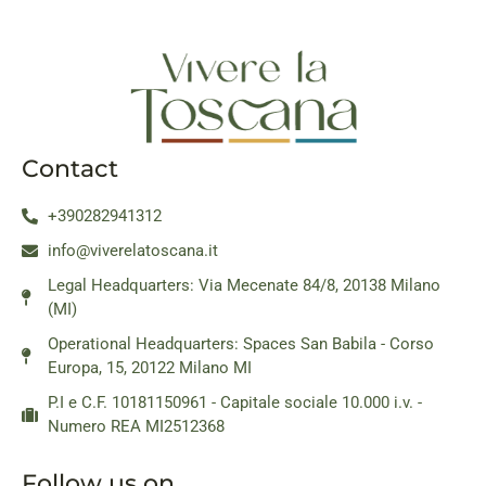
Contact
+390282941312
info@viverelatoscana.it
Legal Headquarters: Via Mecenate 84/8, 20138 Milano
(MI)
Operational Headquarters: Spaces San Babila - Corso
Europa, 15, 20122 Milano MI
P.I e C.F. 10181150961 - Capitale sociale 10.000 i.v. -
Numero REA MI2512368
Follow us on