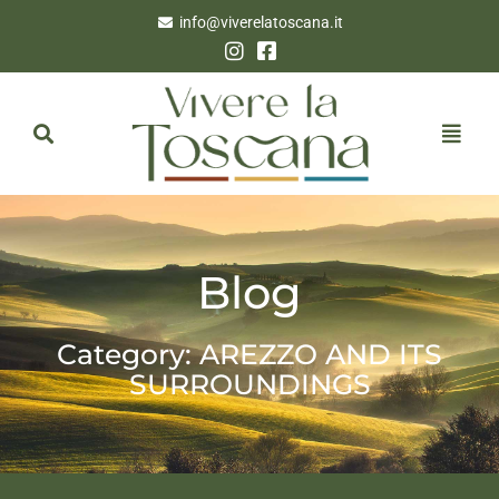
info@viverelatoscana.it
Blog
Category: AREZZO AND ITS
SURROUNDINGS