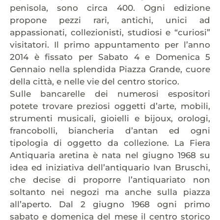
penisola, sono circa 400. Ogni edizione
propone pezzi rari, antichi, unici ad
appassionati, collezionisti, studiosi e “curiosi”
visitatori. Il primo appuntamento per l’anno
2014 è fissato per Sabato 4 e Domenica 5
Gennaio nella splendida Piazza Grande, cuore
della città, e nelle vie del centro storico.
Sulle bancarelle dei numerosi espositori
potete trovare preziosi oggetti d’arte, mobili,
strumenti musicali, gioielli e bijoux, orologi,
francobolli, biancheria d’antan ed ogni
tipologia di oggetto da collezione. La Fiera
Antiquaria aretina è nata nel giugno 1968 su
idea ed iniziativa dell’antiquario Ivan Bruschi,
che decise di proporre l’antiquariato non
soltanto nei negozi ma anche sulla piazza
all’aperto. Dal 2 giugno 1968 ogni primo
sabato e domenica del mese il centro storico