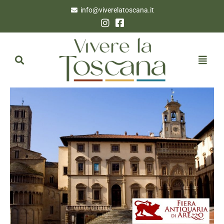
info@viverelatoscana.it