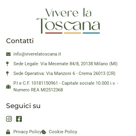
Contatti
info@viverelatoscana.it
Sede Legale: Via Mecenate 84/8, 20138 Milano (MI)
Sede Operativa: Via Manzoni 6 - Crema 26013 (CR)
P.I e C.F. 10181150961 - Capitale sociale 10.000 i.v. -
Numero REA MI2512368
Seguici su
Privacy Policy
Cookie Policy