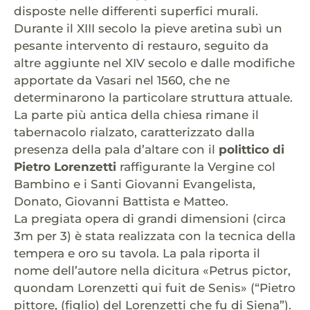
disposte nelle differenti superfici murali.
Durante il XIII secolo la pieve aretina subì un
pesante intervento di restauro, seguito da
altre aggiunte nel XIV secolo e dalle modifiche
apportate da Vasari nel 1560, che ne
determinarono la particolare struttura attuale.
La parte più antica della chiesa rimane il
tabernacolo rialzato, caratterizzato dalla
presenza della pala d’altare con il
polittico di
Pietro Lorenzetti
raffigurante la Vergine col
Bambino e i Santi Giovanni Evangelista,
Donato, Giovanni Battista e Matteo.
La pregiata opera di grandi dimensioni (circa
3m per 3) è stata realizzata con la tecnica della
tempera e oro su tavola. La pala riporta il
nome dell’autore nella dicitura «Petrus pictor,
quondam Lorenzetti qui fuit de Senis» (“Pietro
pittore, (figlio) del Lorenzetti che fu di Siena”).