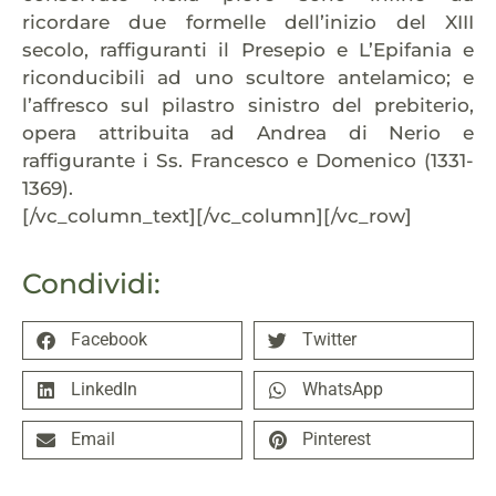
ricordare due formelle dell’inizio del XIII
secolo, raffiguranti il Presepio e L’Epifania e
riconducibili ad uno scultore antelamico; e
l’affresco sul pilastro sinistro del prebiterio,
opera attribuita ad Andrea di Nerio e
raffigurante i Ss. Francesco e Domenico (1331-
1369).
[/vc_column_text][/vc_column][/vc_row]
Condividi:
Facebook
Twitter
LinkedIn
WhatsApp
Email
Pinterest