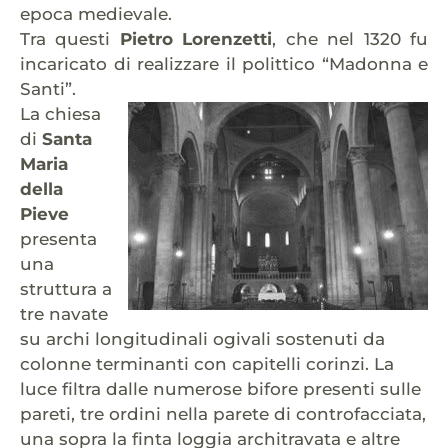
epoca medievale.
Tra questi
Pietro Lorenzetti
, che nel 1320 fu
incaricato di realizzare il polittico “Madonna e
Santi”.
La chiesa
di
Santa
Maria
della
Pieve
presenta
una
struttura a
tre navate
su archi longitudinali ogivali sostenuti da
colonne terminanti con capitelli corinzi. La
luce filtra dalle numerose bifore presenti sulle
pareti, tre ordini nella parete di controfacciata,
una sopra la finta loggia architravata e altre