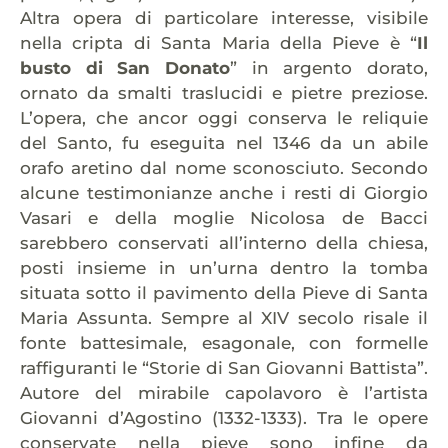
Altra opera di particolare interesse, visibile
nella cripta di Santa Maria della Pieve è “
Il
busto di San Donato
” in argento dorato,
ornato da smalti traslucidi e pietre preziose.
L’opera, che ancor oggi conserva le reliquie
del Santo, fu eseguita nel 1346 da un abile
orafo aretino dal nome sconosciuto. Secondo
alcune testimonianze anche i resti di Giorgio
Vasari e della moglie Nicolosa de Bacci
sarebbero conservati all’interno della chiesa,
posti insieme in un’urna dentro la tomba
situata sotto il pavimento della Pieve di Santa
Maria Assunta. Sempre al XIV secolo risale il
fonte battesimale, esagonale, con formelle
raffiguranti le “Storie di San Giovanni Battista”.
Autore del mirabile capolavoro è l’artista
Giovanni d’Agostino (1332-1333). Tra le opere
conservate nella pieve sono infine da