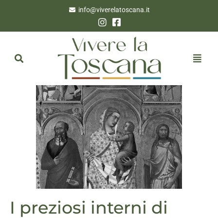
info@viverelatoscana.it
I preziosi interni di