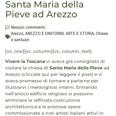
Santa Maria della
Pieve ad Arezzo
Nessun commento
Arezzo
,
AREZZO E DINTORNI
,
ARTE E STORIA
,
Chiese
e santuari
[vc_row][vc_column][vc_column_text]
Vivere la Toscana
vi aveva già consigliato di
visitare la chiesa di
Santa Maria della Pieve
ad
Arezzo (cliccate qui per leggere il post) e vi
aveva promesso di tornare a parlarne per
illustrarvi i meravigliosi interni. Entrando
nell’antico edificio religioso si possono
ammirare la raffinata costruzione
architettonica e le preziose opere
commissionate a noti artisti italiani attivi in