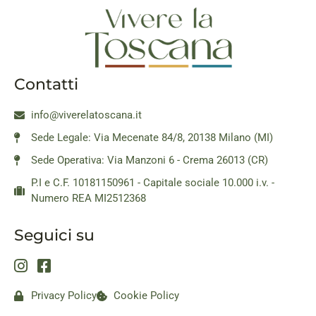
Contatti
info@viverelatoscana.it
Sede Legale: Via Mecenate 84/8, 20138 Milano (MI)
Sede Operativa: Via Manzoni 6 - Crema 26013 (CR)
P.I e C.F. 10181150961 - Capitale sociale 10.000 i.v. -
Numero REA MI2512368
Seguici su
Privacy Policy
Cookie Policy