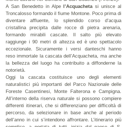
A San Benedetto in Alpe
l’Acquacheta
si unisce al
Troncalosso formando il fiume Montone. Poco prima di
diventare affluente, lo splendido corso d’acqua
cristallina precipita dalle rocce di pietra arenaria,
formando mirabili cascate. Il salto più elevato
raggiunge i 90 metri di altezza ed è uno spettacolo
eccezionale. Sicuramente i versi danteschi hanno
reso immortale la cascata dell’Acquacheta, ma anche
la bellezza del luogo ha contribuito a diffonderne la
notorietà.
Oggi la cascata costituisce uno degli elementi
naturalistici più importanti del Parco Nazionale delle
Foreste Casentinesi, Monte Falterona e Campigna.
All’interno della riserva naturale si possono compiere
differenti itinerari, che si differenziano per difficoltà di
percorso, da selezionare in base anche al periodo
dell’anno in cui s’intendono affrontare. L’itinerario più
semplice, a portata di tutti, inizia dal paese di S.