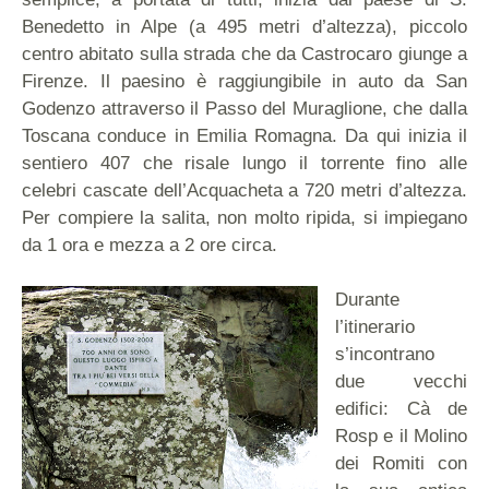
Benedetto in Alpe (a 495 metri d’altezza), piccolo
centro abitato sulla strada che da Castrocaro giunge a
Firenze. Il paesino è raggiungibile in auto da San
Godenzo attraverso il Passo del Muraglione, che dalla
Toscana conduce in Emilia Romagna. Da qui inizia il
sentiero 407 che risale lungo il torrente fino alle
celebri cascate dell’Acquacheta a 720 metri d’altezza.
Per compiere la salita, non molto ripida, si impiegano
da 1 ora e mezza a 2 ore circa.
Durante
l’itinerario
s’incontrano
due vecchi
edifici: Cà de
Rosp e il Molino
dei Romiti con