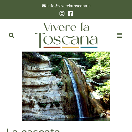
info@viverelatoscana.it