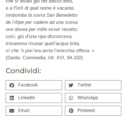
che si divalli giù nel basso letto,
e a Forlì di quel nome è vacante,
rimbomba là sovra San Benedetto
de l’Alpe per cadere ad una scesa
ove dovea per mille esser recetto;
così, giù d’una ripa discoscesa,
trovammo risonar quell’acqua tinta,
sì che ‘n poc’ora avria l’orecchia offesa. »
(Dante, Commedia, Inf. XVI, 94-102)
Condividi:
Facebook
Twitter
LinkedIn
WhatsApp
Email
Pinterest