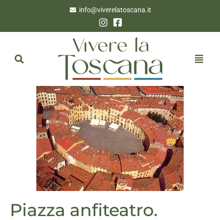
info@viverelatoscana.it
Piazza anfiteatro.