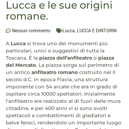
Lucca e le sue origini
romane.
Nessun commento
Lucca
,
LUCCA E DINTORNI
A
Lucca
si trova uno dei monumenti più
particolari, unici e suggestivi di tutta la
Toscana. È la
piazza dell’anfiteatro
o
piazza
del Mercato
. La piazza sorge sul perimetro di
un antico
anfiteatro romano
costruito nel II
secolo d.C. in epoca Flavia, una struttura
imponente con 54 arcate che era in grado di
ospitare circa 10000 spettatori. Inizialmente
l’anfiteatro era realizzato al di fuori delle mura
cittadine, e per 400 anni vi si sono svolti
spettacoli e combattimenti di gladiatori e
belve feroci, rendendolo un importante luogo