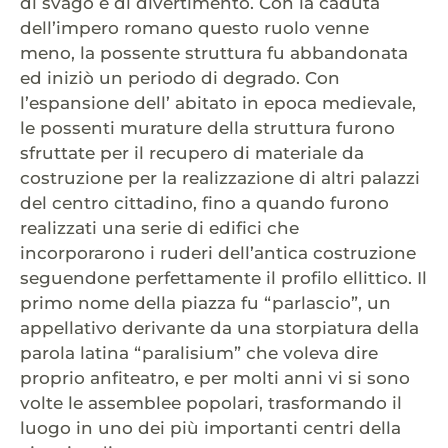
di svago e di divertimento. Con la caduta
dell’impero romano questo ruolo venne
meno, la possente struttura fu abbandonata
ed iniziò un periodo di degrado. Con
l’espansione dell’ abitato in epoca medievale,
le possenti murature della struttura furono
sfruttate per il recupero di materiale da
costruzione per la realizzazione di altri palazzi
del centro cittadino, fino a quando furono
realizzati una serie di edifici che
incorporarono i ruderi dell’antica costruzione
seguendone perfettamente il profilo ellittico. Il
primo nome della piazza fu “parlascio”, un
appellativo derivante da una storpiatura della
parola latina “paralisium” che voleva dire
proprio anfiteatro, e per molti anni vi si sono
volte le assemblee popolari, trasformando il
luogo in uno dei più importanti centri della