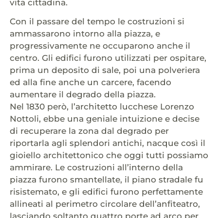
vita cittadina.
Con il passare del tempo le costruzioni si
ammassarono intorno alla piazza, e
progressivamente ne occuparono anche il
centro. Gli edifici furono utilizzati per ospitare,
prima un deposito di sale, poi una polveriera
ed alla fine anche un carcere, facendo
aumentare il degrado della piazza.
Nel 1830 però, l’architetto lucchese Lorenzo
Nottoli, ebbe una geniale intuizione e decise
di recuperare la zona dal degrado per
riportarla agli splendori antichi, nacque così il
gioiello architettonico che oggi tutti possiamo
ammirare. Le costruzioni all’interno della
piazza furono smantellate, il piano stradale fu
risistemato, e gli edifici furono perfettamente
allineati al perimetro circolare dell’anfiteatro,
lasciando soltanto quattro porte ad arco per