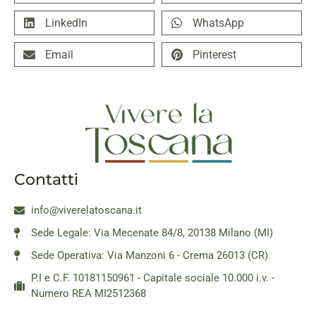
LinkedIn
WhatsApp
Email
Pinterest
Contatti
info@viverelatoscana.it
Sede Legale: Via Mecenate 84/8, 20138 Milano (MI)
Sede Operativa: Via Manzoni 6 - Crema 26013 (CR)
P.I e C.F. 10181150961 - Capitale sociale 10.000 i.v. -
Numero REA MI2512368