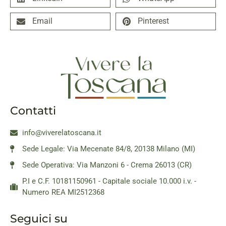
Email
Pinterest
Contatti
info@viverelatoscana.it
Sede Legale: Via Mecenate 84/8, 20138 Milano (MI)
Sede Operativa: Via Manzoni 6 - Crema 26013 (CR)
P.I e C.F. 10181150961 - Capitale sociale 10.000 i.v. -
Numero REA MI2512368
Seguici su