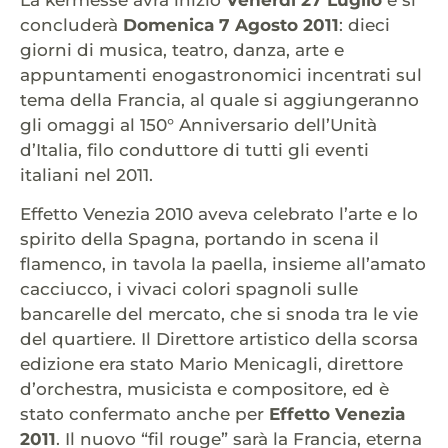
concluderà
Domenica 7 Agosto 2011
: dieci
giorni di musica, teatro, danza, arte e
appuntamenti enogastronomici incentrati sul
tema della Francia, al quale si aggiungeranno
gli omaggi al 150° Anniversario dell’Unità
d’Italia, filo conduttore di tutti gli eventi
italiani nel 2011.
Effetto Venezia 2010 aveva celebrato l’arte e lo
spirito della Spagna, portando in scena il
flamenco, in tavola la paella, insieme all’amato
cacciucco, i vivaci colori spagnoli sulle
bancarelle del mercato, che si snoda tra le vie
del quartiere. Il Direttore artistico della scorsa
edizione era stato Mario Menicagli, direttore
d’orchestra, musicista e compositore, ed è
stato confermato anche per
Effetto Venezia
2011
. Il nuovo “fil rouge” sarà la Francia, eterna