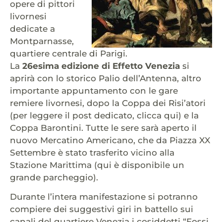
opere di pittori
livornesi
dedicate a
Montparnasse,
quartiere centrale di Parigi.
La
26esima edizione di Effetto Venezia
si
aprirà con lo storico Palio dell’Antenna, altro
importante appuntamento con le gare
remiere livornesi, dopo la Coppa dei Risi’atori
(per leggere il post dedicato, clicca qui) e la
Coppa Barontini. Tutte le sere sarà aperto il
nuovo Mercatino Americano, che da Piazza XX
Settembre è stato trasferito vicino alla
Stazione Marittima (qui è disponibile un
grande parcheggio).
Durante l’intera manifestazione si potranno
compiere dei suggestivi giri in battello sui
canali del quartiere Venezia i cosiddetti “Fossi