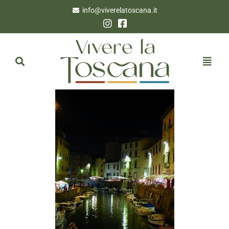
info@viverelatoscana.it