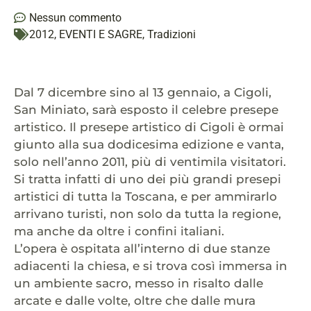
Nessun commento
2012
,
EVENTI E SAGRE
,
Tradizioni
Dal 7 dicembre sino al 13 gennaio, a Cigoli,
San Miniato, sarà esposto il celebre presepe
artistico. Il presepe artistico di Cigoli è ormai
giunto alla sua dodicesima edizione e vanta,
solo nell’anno 2011, più di ventimila visitatori.
Si tratta infatti di uno dei più grandi presepi
artistici di tutta la Toscana, e per ammirarlo
arrivano turisti, non solo da tutta la regione,
ma anche da oltre i confini italiani.
L’opera è ospitata all’interno di due stanze
adiacenti la chiesa, e si trova così immersa in
un ambiente sacro, messo in risalto dalle
arcate e dalle volte, oltre che dalle mura