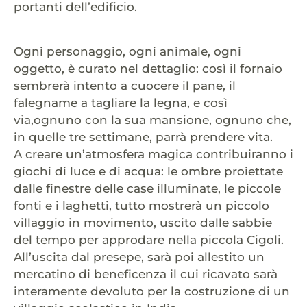
portanti dell’edificio.
Ogni personaggio, ogni animale, ogni
oggetto, è curato nel dettaglio: così il fornaio
sembrerà intento a cuocere il pane, il
falegname a tagliare la legna, e così
via,ognuno con la sua mansione, ognuno che,
in quelle tre settimane, parrà prendere vita.
A creare un’atmosfera magica contribuiranno i
giochi di luce e di acqua: le ombre proiettate
dalle finestre delle case illuminate, le piccole
fonti e i laghetti, tutto mostrerà un piccolo
villaggio in movimento, uscito dalle sabbie
del tempo per approdare nella piccola Cigoli.
All’uscita dal presepe, sarà poi allestito un
mercatino di beneficenza il cui ricavato sarà
interamente devoluto per la costruzione di un