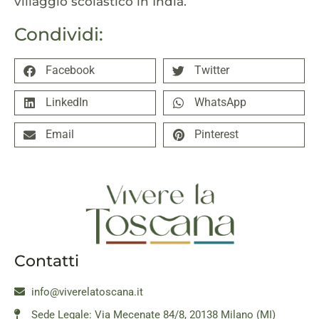
villaggio scolastico in India.
Condividi:
Facebook
Twitter
LinkedIn
WhatsApp
Email
Pinterest
Contatti
info@viverelatoscana.it
Sede Legale: Via Mecenate 84/8, 20138 Milano (MI)