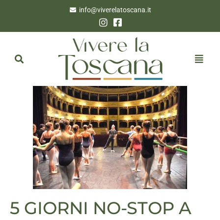
info@viverelatoscana.it
5 GIORNI NO-STOP A