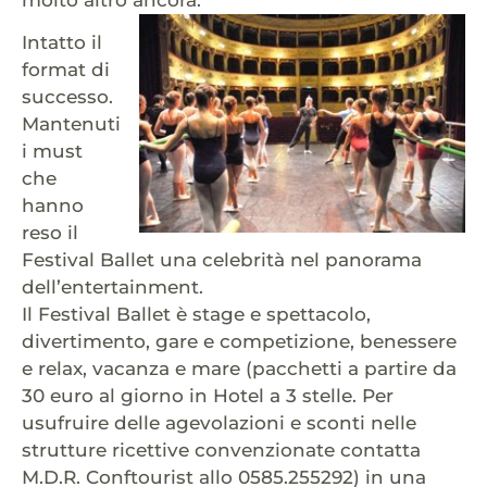
molto altro ancora.
Intatto il
format di
successo.
Mantenuti
i must
che
hanno
reso il
Festival Ballet una celebrità nel panorama
dell’entertainment.
Il Festival Ballet è stage e spettacolo,
divertimento, gare e competizione, benessere
e relax, vacanza e mare (pacchetti a partire da
30 euro al giorno in Hotel a 3 stelle. Per
usufruire delle agevolazioni e sconti nelle
strutture ricettive convenzionate contatta
M.D.R. Conftourist allo 0585.255292) in una