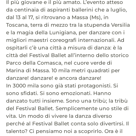
Il più giovane e il più amato. L’evento atteso
da centinaia di aspiranti ballerini che a luglio,
dal 13 al 17, si ritrovano a Massa (Ms), in
Toscana, terra di mezzo tra la stupenda Versilia
e la magia della Lunigiana, per danzare con i
migliori maestri coreografi internazionali. Ad
ospitarli c’è una città a misura di danza: è la
città del Festival Ballet all’interno dello storico
Parco della Comasca, nel cuore verde di
Marina di Massa. 10 mila metri quadrati per
danzare! danzare! e ancora danzare!
In 3000 mila sono già stati protagonisti. Si
sono sfidati. Si sono emozionati. Hanno
danzato tutti insieme. Sono una tribù; la tribù
del Festival Ballet. Semplicemente uno stile di
vita. Un modo di vivere la danza diverso
perché al Festival Ballet conta solo divertirsi. Il
talento? Ci pensiamo noi a scoprirlo. Ora è il