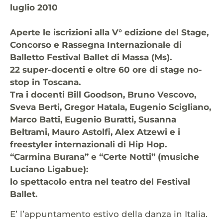
luglio 2010
Aperte le iscrizioni alla V° edizione del Stage,
Concorso e Rassegna Internazionale di
Balletto Festival Ballet di Massa (Ms).
22 super-docenti e oltre 60 ore di stage no-
stop in Toscana.
Tra i docenti Bill Goodson, Bruno Vescovo,
Sveva Berti, Gregor Hatala, Eugenio Scigliano,
Marco Batti, Eugenio Buratti, Susanna
Beltrami, Mauro Astolfi, Alex Atzewi e i
freestyler internazionali di Hip Hop.
“Carmina Burana” e “Certe Notti” (musiche
Luciano Ligabue):
lo spettacolo entra nel teatro del Festival
Ballet.
E’ l’appuntamento estivo della danza in Italia.