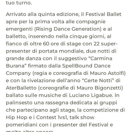
tuo turno.
Arrivato alla quinta edizione, il Festival Ballet
apre per la prima volta alle compagnie
emergenti (Rising Dance Generation) e al
balletto, inserendo nella cinque giorni, al
fianco di oltre 60 ore di stage con 22 super-
presenter di portata mondiale, due notti di
grande danza con il suggestivo “Carmina
Burana” firmato dalla SpellBound Dance
Company (regia e coreografia di Mauro Astolfi)
e con la rivelazione dell’anno “Certe Notti” di
AterBalletto (coreografie di Mauro Bigonzetti)
ballato sulle musiche di Luciano Ligabue. In
palinsesto una rassegna dedicata ai gruppi
che partecipano agli stage, la competizione di
Hip Hop e i Contest 1vs1, talk show
pomeridiani con i presenter del Festival e