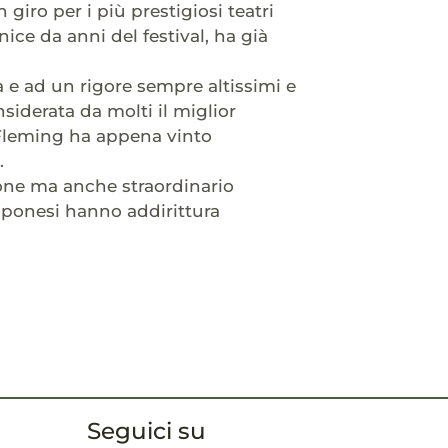
n giro per i più prestigiosi teatri
ce da anni del festival, ha già
a e ad un rigore sempre altissimi e
siderata da molti il miglior
Fleming ha appena vinto
.
ione ma anche straordinario
pponesi hanno addirittura
Seguici su