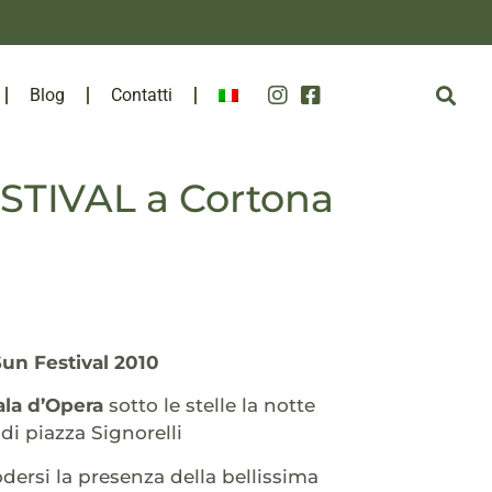
Blog
Contatti
STIVAL a Cortona
un Festival 2010
ala d’Opera
sotto le stelle la notte
i piazza Signorelli
odersi la presenza della bellissima