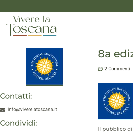
8a edi
2 Commenti
Contatti:
info@viverelatoscana.it
Condividi:
Il pubblico di