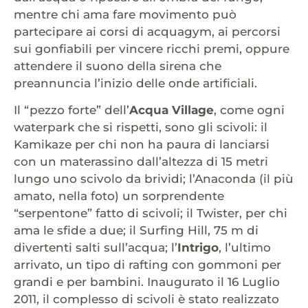
mentre chi ama fare movimento può
partecipare ai corsi di acquagym, ai percorsi
sui gonfiabili per vincere ricchi premi, oppure
attendere il suono della sirena che
preannuncia l’inizio delle onde artificiali.
Il “pezzo forte” dell’
Acqua Village
, come ogni
waterpark che si rispetti, sono gli scivoli: il
Kamikaze per chi non ha paura di lanciarsi
con un materassino dall’altezza di 15 metri
lungo uno scivolo da brividi; l’Anaconda (il più
amato, nella foto) un sorprendente
“serpentone” fatto di scivoli; il Twister, per chi
ama le sfide a due; il Surfing Hill, 75 m di
divertenti salti sull’acqua; l’
Intrigo
, l’ultimo
arrivato, un tipo di rafting con gommoni per
grandi e per bambini. Inaugurato il 16 Luglio
2011, il complesso di scivoli è stato realizzato