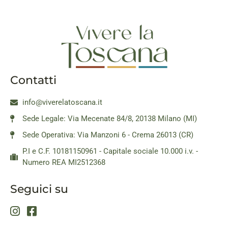
Contatti
info@viverelatoscana.it
Sede Legale: Via Mecenate 84/8, 20138 Milano (MI)
Sede Operativa: Via Manzoni 6 - Crema 26013 (CR)
P.I e C.F. 10181150961 - Capitale sociale 10.000 i.v. -
Numero REA MI2512368
Seguici su