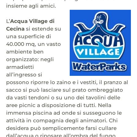
insieme agli amici.
L’
Acqua Village di
Cecina
si estende su
una superficie di
40.000 mq, un vasto
ambiente ben
organizzato: negli
armadietti
all’ingresso si
possono riporre lo zaino e i vestiti, il pranzo al
sacco si può lasciare sul prato ombreggiato
da vasti tendoni o su uno dei tavolini delle
aree picnic a disposizione di tutti. Nella
immensa piscina ad onde si susseguono le
attività in compagnia degli animatori. Chi
desidera può semplicemente farsi cullare
dall’acqua o riposare all’ombra del fungo,