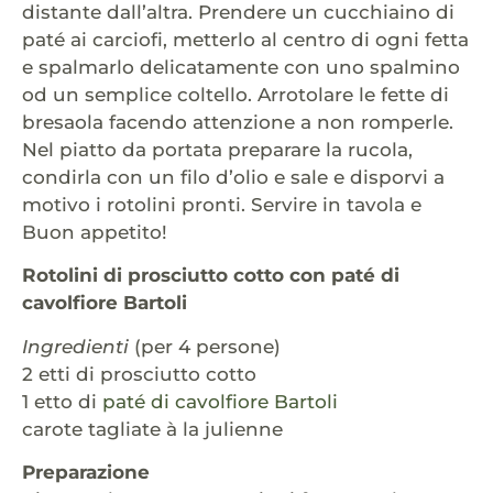
distante dall’altra. Prendere un cucchiaino di
paté ai carciofi, metterlo al centro di ogni fetta
e spalmarlo delicatamente con uno spalmino
od un semplice coltello. Arrotolare le fette di
bresaola facendo attenzione a non romperle.
Nel piatto da portata preparare la rucola,
condirla con un filo d’olio e sale e disporvi a
motivo i rotolini pronti. Servire in tavola e
Buon appetito!
Rotolini di prosciutto cotto con paté di
cavolfiore Bartoli
Ingredienti
(per 4 persone)
2 etti di prosciutto cotto
1 etto di
paté di cavolfiore Bartoli
carote tagliate à la julienne
Preparazione