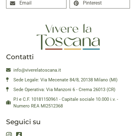
Email
Pinterest
Contatti
info@viverelatoscana.it
Sede Legale: Via Mecenate 84/8, 20138 Milano (MI)
Sede Operativa: Via Manzoni 6 - Crema 26013 (CR)
P.I e C.F. 10181150961 - Capitale sociale 10.000 i.v. -
Numero REA MI2512368
Seguici su