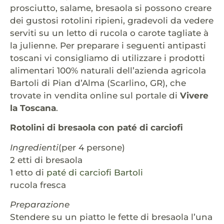
prosciutto, salame, bresaola si possono creare
dei gustosi rotolini ripieni, gradevoli da vedere
serviti su un letto di rucola o carote tagliate à
la julienne. Per preparare i seguenti antipasti
toscani vi consigliamo di utilizzare i prodotti
alimentari 100% naturali dell’azienda agricola
Bartoli di Pian d’Alma (Scarlino, GR), che
trovate in vendita online sul portale di
Vivere
la Toscana
.
Rotolini di bresaola con paté di carciofi
Ingredienti
(per 4 persone)
2 etti di bresaola
1 etto di
paté di carciofi Bartoli
rucola fresca
Preparazione
Stendere su un piatto le fette di bresaola l’una