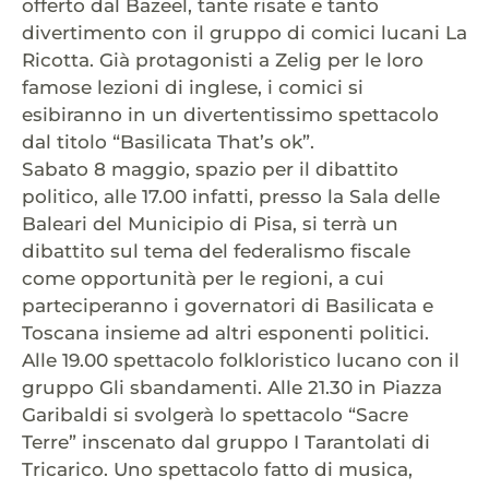
offerto dal Bazeel, tante risate e tanto
divertimento con il gruppo di comici lucani La
Ricotta. Già protagonisti a Zelig per le loro
famose lezioni di inglese, i comici si
esibiranno in un divertentissimo spettacolo
dal titolo “Basilicata That’s ok”.
Sabato 8 maggio, spazio per il dibattito
politico, alle 17.00 infatti, presso la Sala delle
Baleari del Municipio di Pisa, si terrà un
dibattito sul tema del federalismo fiscale
come opportunità per le regioni, a cui
parteciperanno i governatori di Basilicata e
Toscana insieme ad altri esponenti politici.
Alle 19.00 spettacolo folkloristico lucano con il
gruppo Gli sbandamenti. Alle 21.30 in Piazza
Garibaldi si svolgerà lo spettacolo “Sacre
Terre” inscenato dal gruppo I Tarantolati di
Tricarico. Uno spettacolo fatto di musica,