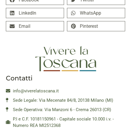
LinkedIn
WhatsApp
Email
Pinterest
Contatti
info@viverelatoscana.it
Sede Legale: Via Mecenate 84/8, 20138 Milano (MI)
Sede Operativa: Via Manzoni 6 - Crema 26013 (CR)
P.I e C.F. 10181150961 - Capitale sociale 10.000 i.v. -
Numero REA MI2512368