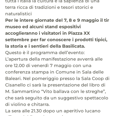
tutta l’Italia la cultura e la sapienza di una
terra ricca di tradizioni e tesori storici e
naturalistici
Per le intere giornate del 7, 8 e 9 maggio il tir
museo ed alcuni stand espositivi
accoglieranno i visitatori in Piazza XX
settembre per far conoscere i prodotti tipici,
la storia e i sentieri della Basilicata.
Questo è il programma dell’evento:
L’apertura della manifestazione avverrà alle
ore 12.00 di venerdì 7 maggio con una
conferenza stampa in Comune in Sala delle
Baleari. Nel pomeriggio presso la Sala Coop di
Cisanello ci sarà la presentazione del libro di
M. Sammartino “Vito ballava con le streghe”,
che sarà seguito da un suggestivo spettacolo
di violino e chitarra.
La sera alle 21.30 dopo un aperitivo lucano