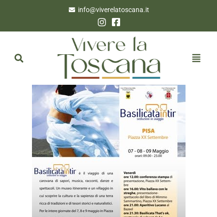
info@viverelatoscana.it