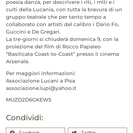
poesia danza, per descrivere i riti, i miti e i
culti della Lucania, con tutta la bravura di un
gruppo teatrale che per tanto tempo a
collaborato con artisti del calibro i Dario Fo,
Guccini e De Gregari.
La tre-giorni si chiuderà domenica 9, con la
proiezione del film di Rocco Papaleo
“Basilicata Coast-to-Coast” presso il cinema
Arsenale.
Per maggiori informazioni:
Associazione Lucani a Pisa
associazione.lupi@yahoo.it
MUZD2D6GKEW5
Condividi:
Facebook
Twitter