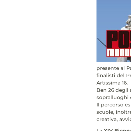
presente al P
finalisti del
Artissima 16.
Ben 26 degli 
sopralluoghi 
Il percorso es
scuole, inolt
creativa, avvi
La
XIV Bienna