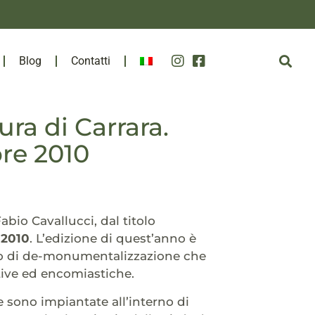
Blog
Contatti
ra di Carrara.
re 2010
Fabio Cavallucci, dal titolo
 2010
. L’edizione di quest’anno è
so di de-monumentalizzazione che
ative ed encomiastiche.
re sono impiantate all’interno di