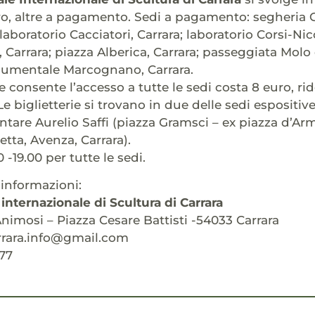
ro, altre a pagamento. Sedi a pagamento: segheria Co
; laboratorio Cacciatori, Carrara; laboratorio Corsi-Nic
, Carrara; piazza Alberica, Carrara; passeggiata Molo
umentale Marcognano, Carrara.
he consente l’accesso a tutte le sedi costa 8 euro, ri
Le biglietterie si trovano in due delle sedi espositiv
tare Aurelio Saffi (piazza Gramsci – ex piazza d’Armi
etta, Avenza, Carrara).
0 -19.00 per tutte le sedi.
informazioni:
internazionale di Scultura di Carrara
Animosi – Piazza Cesare Battisti -54033 Carrara
rrara.info@gmail.com
477