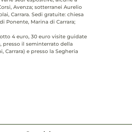
rsi, Avenza; sotterranei Aurelio
olai, Carrara. Sedi gratuite: chiesa
 di Ponente, Marina di Carrara;
dotto 4 euro, 30 euro visite guidate
e, presso il seminterrato della
, Carrara) e presso la Segheria